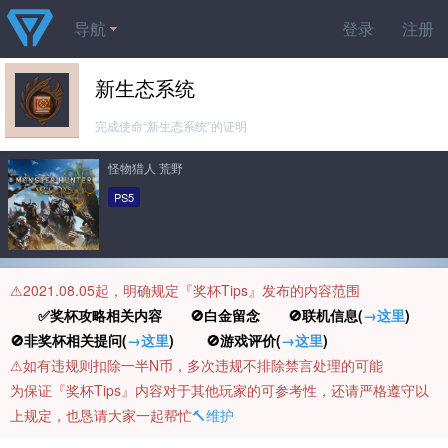
导航
登录
注册
新生态系统
完成使命“新生态系统”的证明
怪物猎人 荒野
PS5
⚠️2021.08.05起，明确规定『奖杯Tips』发布的内容范围
✅奖杯攻略相关内容 🚫白金留念 🚫联机信息(
→这里
)
🚫非奖杯相关提问(
→这里
) 🚫游戏评价(
→这里
)
⚠️如有违规则扣除一半N币，多次违规不排除禁言处理的可能
为保证『奖杯Tips』内容对于其他玩家的可参考性，还请严格遵守以
上规定，也恳请大家一起帮忙
🔨维护