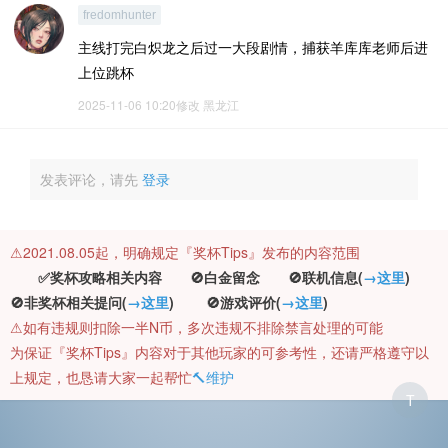
fredomhunter
主线打完白炽龙之后过一大段剧情，捕获羊库库老师后进
上位跳杯
2025-11-06 10:20修改
黑龙江
发表评论，请先
登录
⚠️2021.08.05起，明确规定『奖杯Tips』发布的内容范围
✅奖杯攻略相关内容 🚫白金留念 🚫联机信息(
→这里
)
🚫非奖杯相关提问(
→这里
) 🚫游戏评价(
→这里
)
⚠️如有违规则扣除一半N币，多次违规不排除禁言处理的可能
为保证『奖杯Tips』内容对于其他玩家的可参考性，还请严格遵守以
上规定，也恳请大家一起帮忙
🔨维护
T