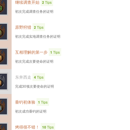
继续调查开始
2
Tips
初次完成调查任务的证明
原野狩猎
2
Tips
初次完成实地调查任务的证明
互相理解的第一步
1
Tips
初次完成次要使命的证明
东奔西走
4
Tips
完成30项次要使命的证明
垂钓初体验
1
Tips
初次成功垂钓的证明
烤得很不错！
10
Tips