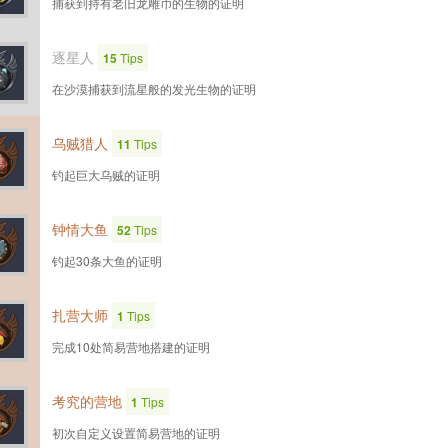
捕获到持有老旧龙雕币的生物的证明
逐星人
15
Tips
在沙漠捕获到流星般的发光生物的证明
乌贼猎人
11
Tips
钓起巨大乌贼的证明
钟情大鱼
52
Tips
钓起30条大鱼的证明
扎营大师
1
Tips
完成10处简易营地搭建的证明
考究的营地
1
Tips
初次自定义设置简易营地的证明