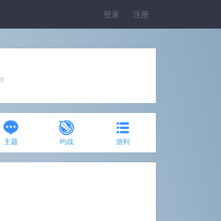
登录
注册
完美
主题
约战
游列