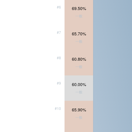
#6
69.50%
一般
#7
65.70%
一般
#8
60.80%
一般
#9
60.00%
一般
#10
65.90%
一般