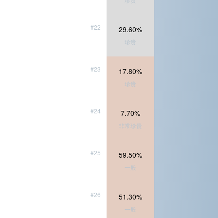
#22
29.60%
珍贵
#23
17.80%
珍贵
#24
7.70%
非常珍贵
#25
59.50%
一般
#26
51.30%
一般