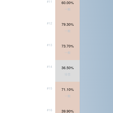
#11
60.00%
一般
#12
79.30%
一般
#13
73.70%
一般
#14
36.50%
珍贵
#15
71.10%
一般
#16
39.90%