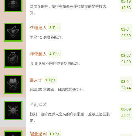
05-19
擊敗泰伯特，贏得在帕西弗羅拉舉辦的昆特牌大
18:53
賽。
料理達人
5
Tips
03-04
23:39
學習 12 個魔藥配方。
炸彈超人
4
Tips
03-07
01:20
收 集 6 種不同炸彈類型的配方。
書呆子
1
Tips
03-04
22:44
閱讀 30 本書籍、日誌或其他文件。
全副武裝
03-09
找到一組狩魔獵人套裝的所有裝備，並戴上這些裝
22:01
備。
能量過剩
1
Tips