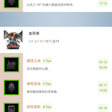
17:12
以至少 187 的總力量贏得昆特牌局。
第2个DLC
血與酒
白0
金0
银0
铜13
总13
國境之南
1
Tips
03-15
22:04
前往陶森特公國。
葡萄英雄
7
Tips
05-17
14:53
獲得釀酒葡萄勛章殊榮。
獄獄寡歡
4
Tips
05-18