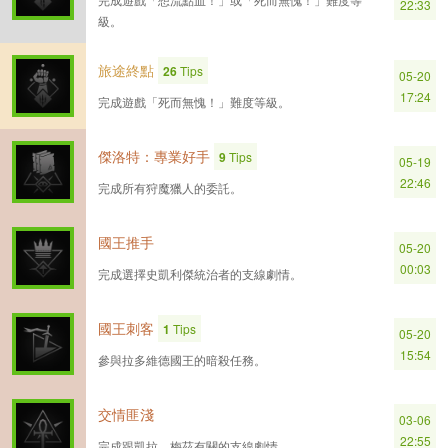
22:33
級。
旅途終點
26
Tips
05-20
17:24
完成遊戲「死而無愧！」難度等級。
傑洛特：專業好手
9
Tips
05-19
22:46
完成所有狩魔獵人的委託。
國王推手
05-20
00:03
完成選擇史凱利傑統治者的支線劇情。
國王刺客
1
Tips
05-20
15:54
參與拉多維德國王的暗殺任務。
交情匪淺
03-06
22:55
完成跟凱拉．梅茲有關的支線劇情。