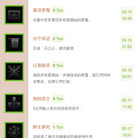
重現夢魘
5
Tips
03-15
20:30
在畫中世界重現所有愛麗絲的夢魘。
信守承諾
2
Tips
03-15
21:52
完成「石之心」擴充劇情。
以寡敵眾
6
Tips
03-15
激怒所有愛麗絲・伊佛瑞克的夢魘，讓它們同時
20:51
攻擊你，並將它們打敗。
物歸原主
5
Tips
05-17
17:42
3次用敵人射出的箭殺死箭手。
醉生夢死
1
Tips
05-17
19:51
同時讓 7 種不同魔藥或煎藥發揮作用。