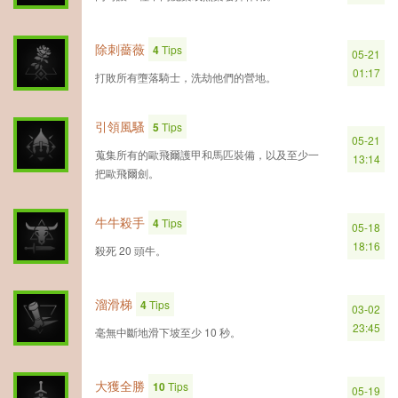
除刺薔薇
4
Tips
05-21
01:17
打敗所有墮落騎士，洗劫他們的營地。
引領風騷
5
Tips
05-21
蒐集所有的歐飛爾護甲和馬匹裝備，以及至少一
13:14
把歐飛爾劍。
牛牛殺手
4
Tips
05-18
18:16
殺死 20 頭牛。
溜滑梯
4
Tips
03-02
23:45
毫無中斷地滑下坡至少 10 秒。
大獲全勝
10
Tips
05-19