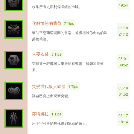
19:54
收集所有史凱利傑牌組的卡牌。
化解憤怒的葡萄
7
Tips
05-18
幫助平息葡萄園間的爭端，並獲得以你命名的殊
21:42
榮葡萄酒。
人要衣裝
5
Tips
05-01
穿戴某一狩魔獵人學派所有裝備，解鎖加乘效
09:52
果。
突變世代殺人武器
1
Tips
03-18
01:52
讓自己身上出現新突變。
莎唷娜拉
1
Tips
05-17
18:14
用十字弓弩箭殺死遭到凍結的敵人。