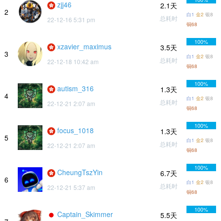
zjj46
2.1天
2
白1
金2
银8
总耗时
22-12-16 5:31 pm
铜68
100%
xzavier_maximus
3.5天
3
白1
金2
银8
总耗时
22-12-18 10:42 am
铜68
100%
autism_316
1.3天
4
白1
金2
银8
总耗时
22-12-21 2:07 am
铜68
100%
focus_1018
1.3天
5
白1
金2
银8
总耗时
22-12-21 2:07 am
铜68
100%
CheungTszYin
6.7天
6
白1
金2
银8
总耗时
22-12-21 5:37 am
铜68
100%
Captain_Skimmer
5.5天