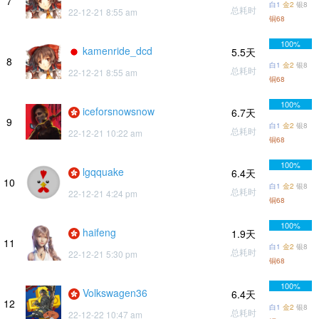
7
白1
金2
银8
总耗时
22-12-21 8:55 am
铜68
100%
kamenride_dcd
5.5天
8
白1
金2
银8
总耗时
22-12-21 8:55 am
铜68
100%
iceforsnowsnow
6.7天
9
白1
金2
银8
总耗时
22-12-21 10:22 am
铜68
100%
lgqquake
6.4天
10
白1
金2
银8
总耗时
22-12-21 4:24 pm
铜68
100%
haifeng
1.9天
11
白1
金2
银8
总耗时
22-12-21 5:30 pm
铜68
100%
Volkswagen36
6.4天
12
白1
金2
银8
总耗时
22-12-22 10:47 am