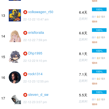
铜68
100%
volkswagen_r50
6.4天
13
白1
金2
银8
总耗时
22-12-22 10:47 am
铜68
100%
erisfloralia
6.6天
14
白1
金2
银8
总耗时
22-12-22 7:59 pm
铜68
100%
Dhp1995
8.1天
15
白1
金2
银8
总耗时
22-12-22 9:10 pm
铜68
100%
rock1314
7.1天
16
白1
金2
银8
总耗时
22-12-23 12:55 pm
铜68
100%
steven_d_sw
5.5天
17
白1
金2
银8
总耗时
22-12-23 3:07 pm
铜68