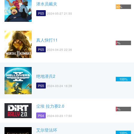
潜水员戴夫
30%
PS5
2024-05-27 21:55
真人快打11
7%
PS5
2024-04-25 22:36
绝地潜兵2
100%
PS5
2024-03-24 16:28
尘埃 拉力赛2.0
7%
PS4
2024-03-23 17:50
艾尔登法环
100%