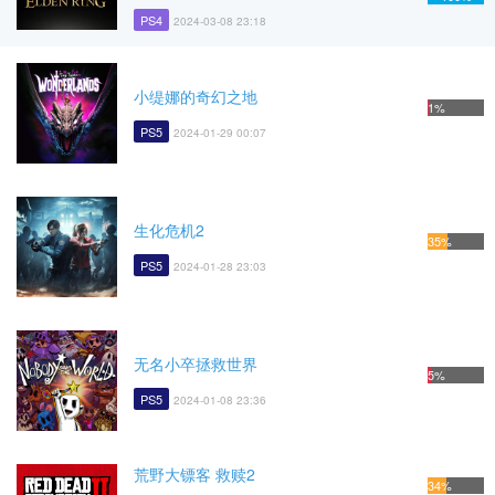
PS4
2024-03-08 23:18
小缇娜的奇幻之地
1%
PS5
2024-01-29 00:07
生化危机2
35%
PS5
2024-01-28 23:03
无名小卒拯救世界
5%
PS5
2024-01-08 23:36
荒野大镖客 救赎2
34%