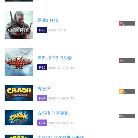
巫师3 狂猎
7%
PS5
04-27 00:10
神界 原罪2 终极版
1%
PS5
2025-12-17 00:29
古惑狼
27%
PS4
2025-11-26 22:59
古惑狼 时空穿梭
0%
PS4
2025-11-26 22:16
古惑狼2 科尔特斯反击战