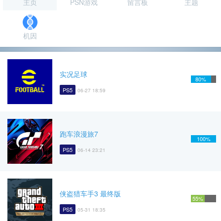
主页
PSN游戏
留言板
主题
机因
实况足球
80%
PS5
06-27 18:59
跑车浪漫旅7
100%
PS5
06-14 23:21
侠盗猎车手3 最终版
55%
PS5
05-31 18:35