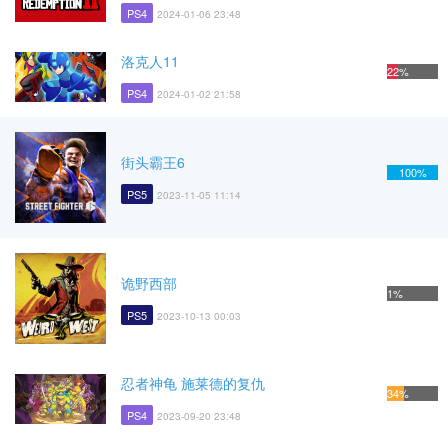
PS4
2024-01-06 23:48
洛克人11
22%
PS4
2024-01-02 21:58
街头霸王6
100%
PS5
2023-11-05 11:14
诡野西部
1%
PS5
2023-10-13 00:03
忍者神龟 施莱德的复仇
34%
PS4
2023-09-20 23:48