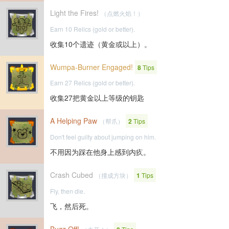
Light the Fires!
（点燃火焰！）
Earn 10 Relics (gold or better).
收集10个遗迹（黄金或以上）。
Wumpa-Burner Engaged!
8
Tips
Earn 27 Relics (gold or better).
收集27把黄金以上等级的钥匙
A Helping Paw
（帮爪）
2
Tips
Don't feel guilty about jumping on him.
不用因为踩在他身上感到内疚。
Crash Cubed
（撞成方块）
1
Tips
Fly, then die.
飞，然后死。