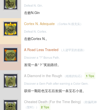
Defeat N. Gin.
击败N.Gin
Cortex N. Adequate
（Cortex N.很充实）
Defeat N. Cortex.
击败Cortex N.。
A Road Less Traveled
（人迹罕至的道路）
Discover a "?" Bonus Path.
发现一条“？”奖励路径。
A Diamond in the Rough
（粗糙的钻石）
1
Tips
Discover a Gem Path after earning a Color Gem.
获得一颗彩色宝石后发掘一条宝石小道。
Cheated Death (For the Time Being)
（欺骗死神
（暂时））
2
Tips