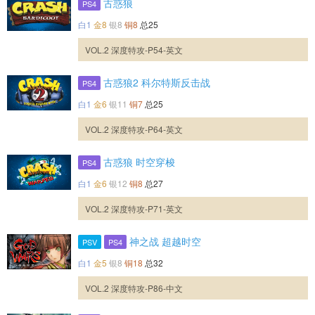
古惑狼
PS4
白1
金8
银8
铜8
总25
VOL.2 深度特攻-P54-英文
古惑狼2 科尔特斯反击战
PS4
白1
金6
银11
铜7
总25
VOL.2 深度特攻-P64-英文
古惑狼 时空穿梭
PS4
白1
金6
银12
铜8
总27
VOL.2 深度特攻-P71-英文
神之战 超越时空
PSV
PS4
白1
金5
银8
铜18
总32
VOL.2 深度特攻-P86-中文