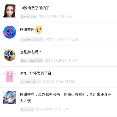
10没有数字版的了
2023-06-29 20:58 上海
Luxio_yan
感谢整理
2023-06-29 21:17 上海
stephenls1984
这是杂志吗？
2023-06-29 21:19 辽宁
huanfeng9958
ucg，好怀念的平台
2023-06-30 06:34 安徽
zatensukeng
感谢整理，虽然都有买书，但缺少总索引，查起来还真不
太方便
2023-06-30 06:58 山东
ikarusfly