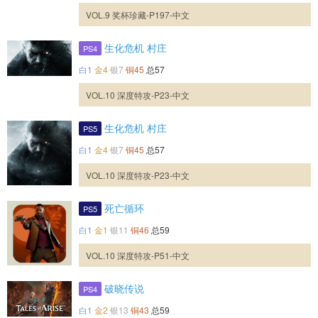
VOL.9 奖杯珍藏-P197-中文
生化危机 村庄
PS4
白1
金4
银7
铜45
总57
VOL.10 深度特攻-P23-中文
生化危机 村庄
PS5
白1
金4
银7
铜45
总57
VOL.10 深度特攻-P23-中文
死亡循环
PS5
白1
金1
银11
铜46
总59
VOL.10 深度特攻-P51-中文
破晓传说
PS4
白1
金2
银13
铜43
总59