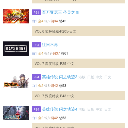
百万亚瑟王 圣灵之血
PS4
白1
金4
银6
铜34
总45
VOL.6 奖杯珍藏-P205-日文
往日不再
PS4
白1
金4
银19
铜37
总61
VOL.7 深度特攻-P25-中文
英雄传说 闪之轨迹3
港版 日版 中文 日文
PS4
白1
金2
银8
铜42
总53
VOL.7 深度特攻-P43-中文
英雄传说 闪之轨迹4
港版 日版 中文 日文
PS4
白1
金2
银8
铜42
总53
VOL.7 深度特攻-P75-中文