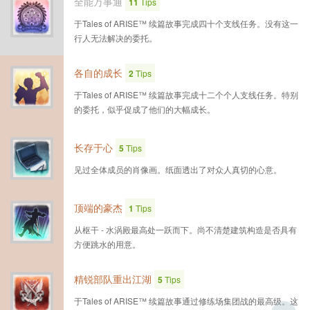
全能万事通
11
Tips
于Tales of ARISE™ 续篇故事完成四十个支线任务。没有这一
行人无法解决的委托。
各自的成长
2
Tips
于Tales of ARISE™ 续篇故事完成十二个个人支线任务。特别
的委托，似乎促成了他们的大幅成长。
长存于心
5
Tips
见过全体成员的肖像画。纸面透出了对众人真切的心意。
顶端的豪杰
1
Tips
从枢干 - 水涡殿最高处一跃而下。尚不清楚建筑构造是否具有
方便跳水的用意。
精锐部队重出江湖
5
Tips
于Tales of ARISE™ 续篇故事通过修练场集团战的最高级。这