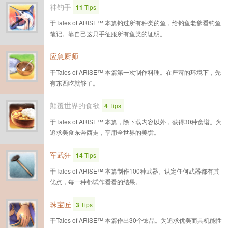
神钓手
11
Tips
于Tales of ARISE™ 本篇钓过所有种类的鱼，给钓鱼老爹看钓鱼
笔记。靠自己这只手征服所有鱼类的证明。
应急厨师
于Tales of ARISE™ 本篇第一次制作料理。在严苛的环境下，先
有东西吃就够了。
颠覆世界的食欲
4
Tips
于Tales of ARISE™ 本篇，除下载内容以外，获得30种食谱。为
追求美食东奔西走，享用全世界的美馔。
军武狂
14
Tips
于Tales of ARISE™ 本篇制作100种武器。认定任何武器都有其
优点，每一种都试作看看的结果。
珠宝匠
3
Tips
于Tales of ARISE™ 本篇作出30个饰品。为追求优美而具机能性