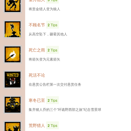
将赏金猎人变为狼人
不顾名节
2
Tips
从高空坠下，砸晕其他人
死亡之雨
2
Tips
将箭矢变为元素箭矢
死活不论
在悬赏公告栏第一次交付悬赏任务
寒冬已至
2
Tips
集齐猪人乔的三个“环诡野西部之旅”纪念雪景球
荒野猎人
2
Tips