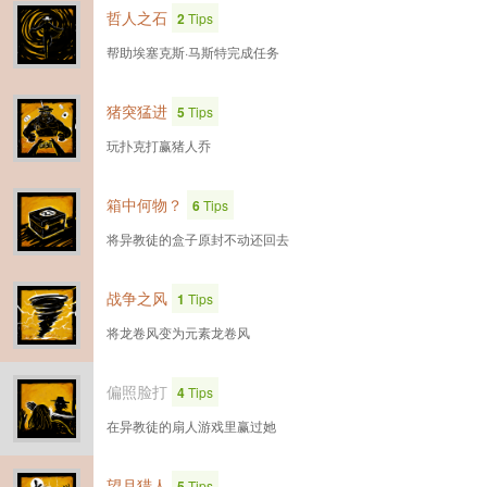
哲人之石
2
Tips
帮助埃塞克斯·马斯特完成任务
猪突猛进
5
Tips
玩扑克打赢猪人乔
箱中何物？
6
Tips
将异教徒的盒子原封不动还回去
战争之风
1
Tips
将龙卷风变为元素龙卷风
偏照脸打
4
Tips
在异教徒的扇人游戏里赢过她
望月猎人
5
Tips