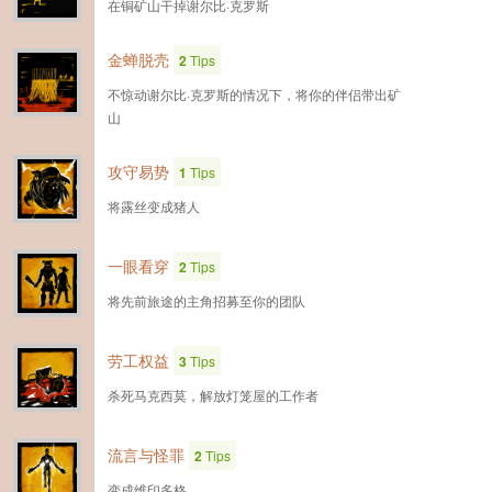
在铜矿山干掉谢尔比·克罗斯
金蝉脱壳
2
Tips
不惊动谢尔比·克罗斯的情况下，将你的伴侣带出矿
山
攻守易势
1
Tips
将露丝变成猪人
一眼看穿
2
Tips
将先前旅途的主角招募至你的团队
劳工权益
3
Tips
杀死马克西莫，解放灯笼屋的工作者
流言与怪罪
2
Tips
变成维印多格