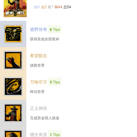
白1
金2
银7
铜44
总54
诡野传奇
6
Tips
获得其他全部奖杯
希望犹在
拯救世界
万物尽灭
3
Tips
终结世界
正义伸张
完成赏金猎人旅途
猪生有涯
1
Tips