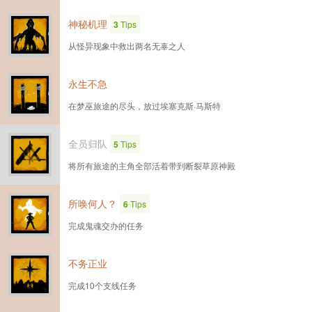
神秘机理
3
Tips
从怪异现象中救出两名无辜之人
永生不急
在梦巫旅途的尽头，放过埃塞克斯·马斯特
全员归队
5
Tips
将所有旅途的主角全部活着带到断裂草原神殿
所唤何人？
6
Tips
完成鬼魂交办的任务
不务正业
完成10个支线任务