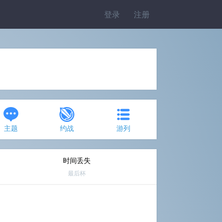
登录
注册
主题
约战
游列
时间丢失
最后杯