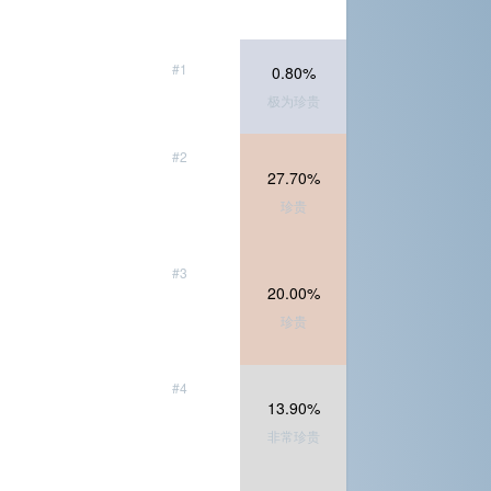
#1
0.80%
极为珍贵
#2
27.70%
珍贵
#3
20.00%
珍贵
#4
13.90%
非常珍贵