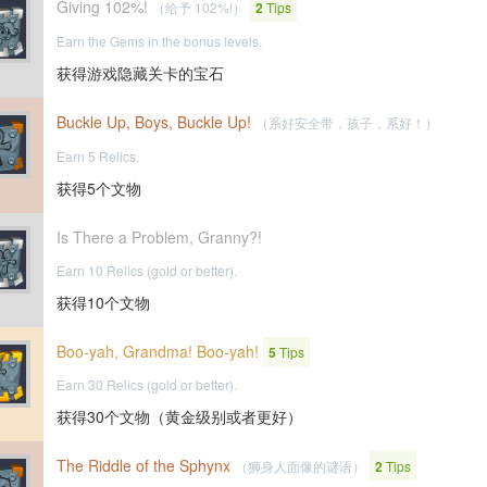
Giving 102%!
（给予 102%!）
2
Tips
Earn the Gems in the bonus levels.
获得游戏隐藏关卡的宝石
Buckle Up, Boys, Buckle Up!
（系好安全带，孩子，系好！）
Earn 5 Relics.
获得5个文物
Is There a Problem, Granny?!
Earn 10 Relics (gold or better).
获得10个文物
Boo-yah, Grandma! Boo-yah!
5
Tips
Earn 30 Relics (gold or better).
获得30个文物（黄金级别或者更好）
The Riddle of the Sphynx
（狮身人面像的谜语）
2
Tips