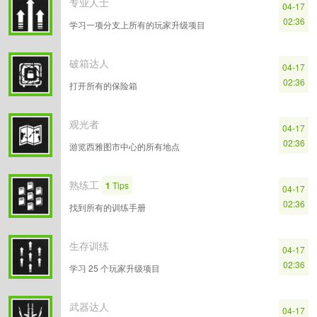
专业人士
04-17
02:36
学习一项分支上所有的玩家升级项目
破箱达人
04-17
02:36
打开所有的保险箱
观光者
04-17
02:36
游览西雅图市中心的所有地点
熟练工
1
Tips
04-17
02:36
找到所有的训练手册
生存训练
04-17
02:36
学习 25 个玩家升级项目
武器达人
04-17