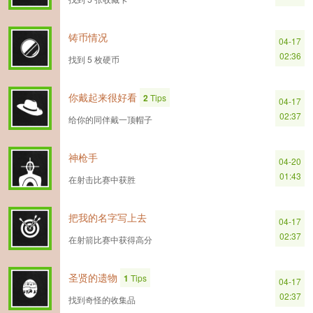
铸币情况
04-17
02:36
找到 5 枚硬币
你戴起来很好看
2
Tips
04-17
02:37
给你的同伴戴一顶帽子
神枪手
04-20
01:43
在射击比赛中获胜
把我的名字写上去
04-17
02:37
在射箭比赛中获得高分
圣贤的遗物
1
Tips
04-17
02:37
找到奇怪的收集品