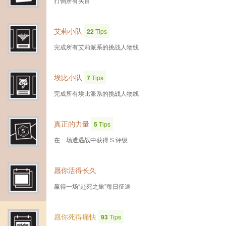
打倒所有头目
艾莉小队
22
Tips
完成所有艾莉派系的挑战人物线
埃比小队
7
Tips
完成所有埃比派系的挑战人物线
真正的力量
5
Tips
在一场遭遇战中获得 S 评级
愿你活得长久
赢得一场“赴死之旅”每日征途
愿你死得痛快
93
Tips