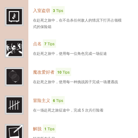
入室盗窃
3
Tips
在赴死之旅中，在不击杀任何敌人的情况下打开占领模
式的保险箱
点名
7
Tips
在赴死之旅中，使用每一位角色完成一场征途
魔改爱好者
10
Tips
在赴死之旅中，使用每一种挑战因子完成一场遭遇战
冒险主义
6
Tips
在一场赴死之旅征途中，完成 5 次兵行险着
解脱
1
Tips