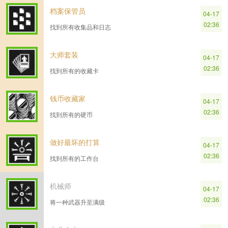
档案保管员
04-17
02:36
找到所有收集品和日志
大师套装
04-17
02:36
找到所有的收藏卡
钱币收藏家
04-17
02:36
找到所有的硬币
做好最坏的打算
04-17
02:36
找到所有的工作台
机械师
04-17
02:36
将一种武器升至满级