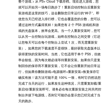
整个游戏 > 从 PS+ Cloud 下载存档。现在进入游戏，您
就可以开始另一场每日跑步了！ 重新启动控制台后重新安
装游戏是这里的技巧，这会删除您日常运行的“种子”。即
使您当天已经进入排行榜，它也会覆盖您的分数，您可以
通过这种方式赢得奖杯！如果您有 2 个 PS5 游戏机和游
戏的光盘版本，效率会更高。当一个人重新安装时，您可
以从另一台控制台玩游戏，始终在控制台之间交替（它还
让您每天可以在每个控制台上尝试 1 次，而无需重新安
装）。如果您的下载速度不是很快，最好获取光盘版本以
获得更快的安装时间。当然，它也适用于单个 PS5，但效
率会较低，因为每次都必须等待重新安装。如果你只是复
制回你的保存而不重新安装，它不会让你重新开始日常运
行，但如果你删除游戏+电源循环+重新安装+恢复保存它
确实有效！该方法可能不是 100% 一致，有时它仍然说您
完成了当天的运行，如果发生这种情况，只需重复卸载/重
新启动/重新安装即可。请务必在每次重新安装之间关闭控
制台并拔下电源线，否则它可能仍会显示您已经完成了当
天的跑步。