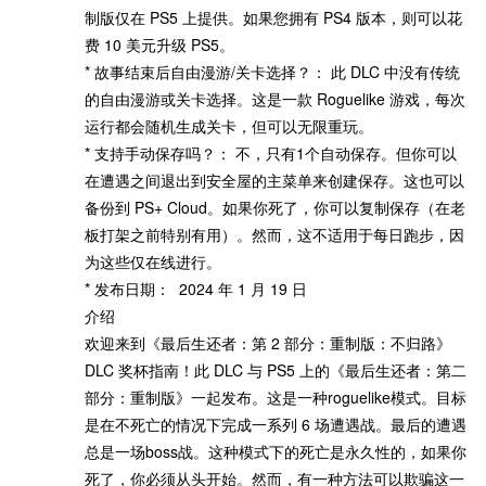
制版仅在 PS5 上提供。如果您拥有 PS4 版本，则可以花
费 10 美元升级 PS5。
* 故事结束后自由漫游/关卡选择？： 此 DLC 中没有传统
的自由漫游或关卡选择。这是一款 Roguelike 游戏，每次
运行都会随机生成关卡，但可以无限重玩。
* 支持手动保存吗？： 不，只有1个自动保存。但你可以
在遭遇之间退出到安全屋的主菜单来创建保存。这也可以
备份到 PS+ Cloud。如果你死了，你可以复制保存（在老
板打架之前特别有用）。然而，这不适用于每日跑步，因
为这些仅在线进行。
* 发布日期： 2024 年 1 月 19 日
介绍
欢迎来到《最后生还者：第 2 部分：重制版：不归路》
DLC 奖杯指南！此 DLC 与 PS5 上的《最后生还者：第二
部分：重制版》一起发布。这是一种roguelike模式。目标
是在不死亡的情况下完成一系列 6 场遭遇战。最后的遭遇
总是一场boss战。这种模式下的死亡是永久性的，如果你
死了，你必须从头开始。然而，有一种方法可以欺骗这一