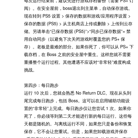
每次运行结束前，建议先进行游戏存档备份（需要 PS+ 订
阅）。在安全屋前，boss退出到主菜单，自动保存游戏。
现在转到 PS5 设置 > 保存的数据和游戏/应用程序设置 >
保存的数据 (PS5) > 从主机商店上传或删除 > 上传到云存
储。另请单击“已保存数据 (PS5)”>“同步已保存数据”= 禁
用自动同步（以避免下次关闭游戏时覆盖您的 PS+ 保
存）。老板是最难的部分。如果你死了，你可以从 PS+ 下
载存档，在 Boss 之前的安全屋中重生。这样您就不需要
重播整个运行过程。其他遭遇不应该对“非常轻”难度构成
挑战。
第四步：每日跑步
运行 10 次后，您就会熟悉 No Return DLC。现在从头到
尾完成每日跑步，包括 Boss。这可以在启用辅助功能设
置的“非常轻”上完成。每日跑步仅让您尝试 1 次。如果你
死了，你必须等到第二天才能进行新的每日运行。这些每
天都是随机的。与离线运行不同，如果您只是备份和恢复
保存，它不会让您重试。但是，如果您卸载游戏并保存