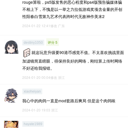
rouge算啦，ps5版发售的恶心程度和ps4版预告骗媒体骗
不相上下，不愧是以一举之力拉低游戏奖项含金量的开创
性阳春白雪第九艺术代表跨时代无敌神作美末2
2024-01-22 12:41修改
广东
评分 5
destiny1050
就这玩意升级要90港币感觉不值。不太喜欢挑战里面
加滤镜简直瞎眼，得保持良好的网络，刚结算上传时网络
不好还给我报错。
2024-01-20 00:04修改
浙江
xiaoheiyan
我心中的肉鸽一直是mod套路后爽局 但是这个肉鸽唉
2024-01-20 19:03
浙江
hayate1989