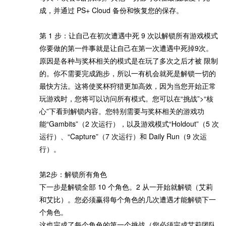
成，并通过 PS+ Cloud 备份和恢复您的保存。
第 1 步：让自己在初次遭遇中死 9 次以解锁所有游戏模式
你要做的第一件事就是让自己在第一次遭遇中死掉9次。
原因是各种与奖杯相关的模式是在玩了多次之后才被 限制
的。你不需要完成跑步，所以一有机会就死是解锁一切的
最快方法。这将使奖杯狩猎更加高效，因为当您开始正常
玩游戏时，您将可以访问所有模式。您可以在“挑战”>“核
心”下看到解锁内容。您特别需要与奖杯相关的游戏功
能“Gambits”（2 次运行），以及游戏模式“Holdout”（5 次
运行）、“Capture”（7 次运行）和 Daily Run（9 次运
行）。
第2步：解锁所有角色
下一步是解锁全部 10 个角色。2 从一开始就解锁（艾莉
和艾比）。您必须赢得每个角色的几次遭遇才能解锁下一
个角色。
这也完成了每个角色的第一个挑战（您必须完成艾莉团队