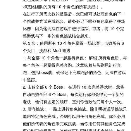
和艾比团队的所有 10 个角色的所有挑战 ）。
在进行了所需次数的遭遇后，您已经可以处理角色的下一
个挑战并尝试完成跑步。请务必记下哪些角色赢得了整场
比赛，因为这无法在游戏中进行追踪。或者，将 10 个完
整游戏与下一步的角色挑战结合起来。
第 3 步：使用所有 10 个角色赢得一场比赛，击败所有 6
个头目、挑战和 Mod 遭遇
1. 与全部 10 个角色一起赢得奔跑： 解锁 所有角色后，与
每个角色一起赢得完整奔跑。这意味着从头到尾进行奔
跑，包括boss战。确保记下完成跑步的角色。无法在游戏
中追踪。
2. 击败全部 6 个 Boss： 在进行 10 次完整游戏时，您将
自动击败全部 6 个 Boss。每次运行你都会得到一个新的
老板，他们有固定的顺序，直到你击败他们每个人一次。
3. 所有挑战： 一路上进行角色挑战。除非明确说明挑战只
能用特定角色完成，否则可以用任何角色完成。你不必用
他们所代表的角色来完成挑战，当你用任何其他角色完成
要求时它也很重要。这使您可以同时应对多个挑战。许多