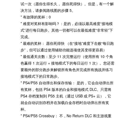
试一次（愿你生得长久， 愿你死得快）。但是，有一个解
决方法，请参阅路线图的步骤 5。
* 有故障的奖杯：0
* 难度对奖杯有影响吗？：是的，必须以最高难度“接地模
式”进行每日跑步。其他一切都可以在最低难度“非常轻”下
完成。
* 最难的奖杯： 愿你死得快 （在“接地”难度下击败“每日跑
步”，但可以通过使用辅助功能选项使其变得更容易）
* 最低通关次数：至少 11 次完整运行（使用所有 10 个角
色赢得 1 次运行 + 接地模式下的每日运行 1 次）。您还需
要额外的部分跑步来解锁所有角色并完成所有挑战并练习
接地模式下的日常跑步。
* PS4/PS5 自动弹出和保存传输： 是的，它会自动弹出所
有奖杯，包括 PS4 版本的白金和接地模式 DLC。只需将
PS4 存档复制到 PS5 主机（通过 USB 或 PS+ 云），它
就会自动识别存档并在加载白金存档时自动弹出所有奖
杯。
* PS4/PS5 Crossbuy： 不，No Return DLC 和主游戏重