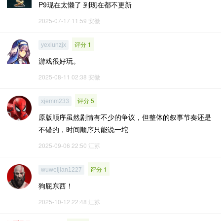
P9现在太懒了 到现在都不更新
2025-07-17 11:59
安徽
评分 1
yexlunzjx
游戏很好玩。
2025-08-11 02:38
安徽
评分 5
xjemm233
原版顺序虽然剧情有不少的争议，但整体的叙事节奏还是
不错的，时间顺序只能说一坨
2025-09-06 22:50
江苏
评分 1
wuweijian1227
狗屁东西！
2025-10-12 22:48
江苏