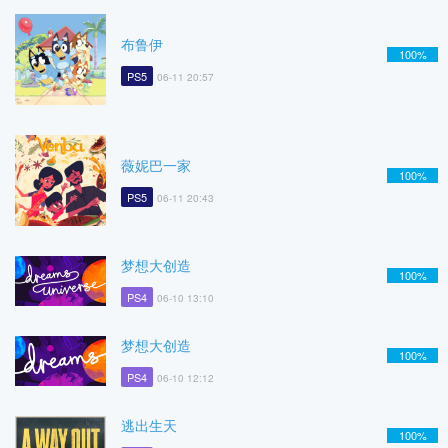
布鲁伊
100%
PS5
06-11 20:57
薇妮巴一家
100%
PS5
06-11 20:43
梦想大创造
100%
PS4
06-10 13:10
梦想大创造
100%
PS4
06-10 12:12
逃出生天
100%