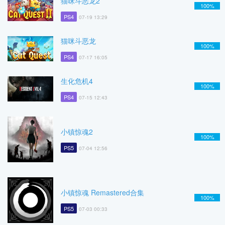
猫咪斗恶龙2
100%
PS4
07-19 13:29
猫咪斗恶龙
100%
PS4
07-17 16:05
生化危机4
100%
PS4
07-15 12:43
小镇惊魂2
100%
PS5
07-04 12:56
小镇惊魂 Remastered合集
100%
PS5
07-03 00:33