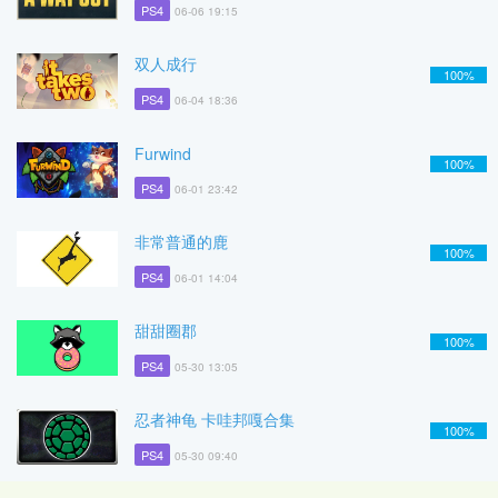
PS4
06-06 19:15
双人成行
100%
PS4
06-04 18:36
Furwind
100%
PS4
06-01 23:42
非常普通的鹿
100%
PS4
06-01 14:04
甜甜圈郡
100%
PS4
05-30 13:05
忍者神龟 卡哇邦嘎合集
100%
PS4
05-30 09:40