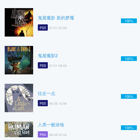
鬼屋魔影 新的梦魇
100%
PS5
07-01 20:25
鬼屋魔影2
100%
PS5
07-01 08:03
往左一点
100%
PS5
06-29 10:06
人类一败涂地
100%
PS4
06-28 20:43