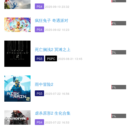
5%
PS4
2025-09-10 23:32
疯狂兔子 奇遇派对
4%
PS4
2025-09-02 10:23
死亡搁浅2 冥滩之上
2%
PS5
PSPC
2025-08-31 13:45
雨中冒险2
1%
PS5
2025-07-22 16:56
虐杀原形2 生化合集
1%
PS4
2025-07-22 16:53