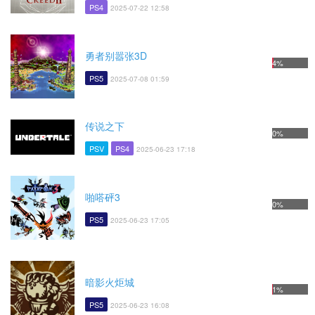
PS4
2025-07-22 12:58
勇者别嚣张3D
4%
PS5
2025-07-08 01:59
传说之下
0%
PSV
PS4
2025-06-23 17:18
啪嗒砰3
0%
PS5
2025-06-23 17:05
暗影火炬城
1%
PS5
2025-06-23 16:08