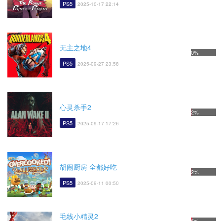
PS5
2025-10-17 22:14
无主之地4
0%
PS5
2025-09-27 23:58
心灵杀手2
2%
PS5
2025-09-17 17:26
胡闹厨房 全都好吃
2%
PS5
2025-09-11 00:50
毛线小精灵2