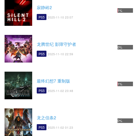
寂静岭2
1%
PS5
2025-11-10 23:07
龙腾世纪 影障守护者
0%
PS5
2025-11-10 22:59
最终幻想7 重制版
1%
PS5
2025-11-02 23:48
龙之信条2
0%
PS5
2025-11-02 01:23