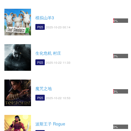
模拟山羊3
6%
PS5
2025-10-23 00:14
生化危机 村庄
2%
PS5
2025-10-22 11:33
魔咒之地
3%
PS5
2025-10-22 10:53
波斯王子 Rogue
0%