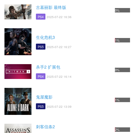
古墓丽影 最终版
0%
PS4
2025-07-22 16:36
生化危机3
1%
PS5
2025-07-22 16:27
杀手2 扩展包
0%
PS4
2025-07-22 16:14
鬼屋魔影
1%
PS5
2025-07-22 13:09
刺客信条2
2%