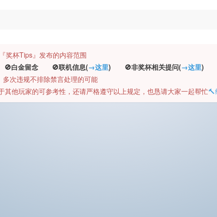
规定『奖杯Tips』发布的内容范围
白金留念 🚫联机信息(
→这里
) 🚫非奖杯相关提问(
→这里
) 
币，多次违规不排除禁言处理的可能
容对于其他玩家的可参考性，还请严格遵守以上规定，也恳请大家一起帮忙
