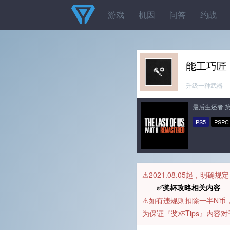
游戏
机因
问答
约战
能工巧匠
升级一种武器
最后生还者 第二
PS5
PSPC
⚠️2021.08.05起，明确
✅奖杯攻略相关内容 
⚠️如有违规则扣除一半N
为保证『奖杯Tips』内