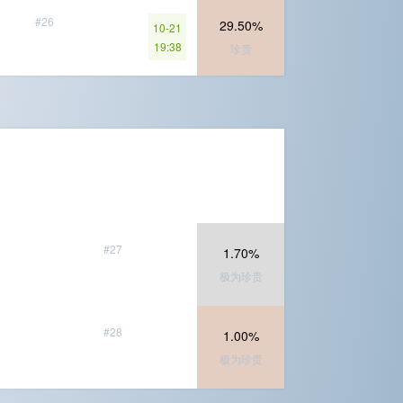
#26
29.50%
10-21
19:38
珍贵
#27
1.70%
极为珍贵
#28
1.00%
极为珍贵