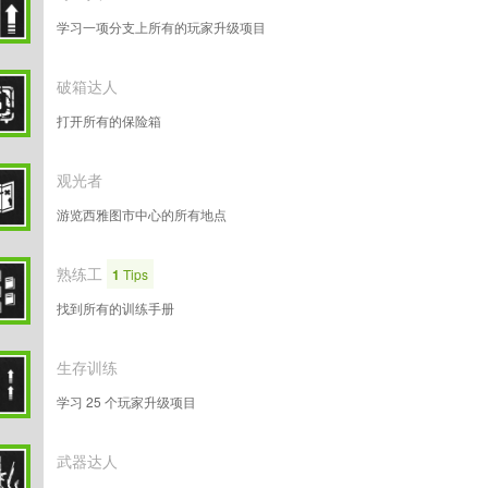
学习一项分支上所有的玩家升级项目
破箱达人
打开所有的保险箱
观光者
游览西雅图市中心的所有地点
熟练工
1
Tips
找到所有的训练手册
生存训练
学习 25 个玩家升级项目
武器达人