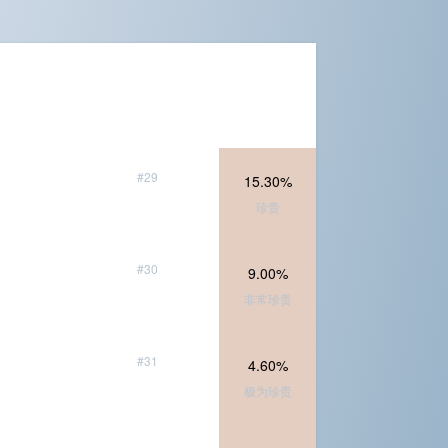
#29
15.30%
珍贵
#30
9.00%
非常珍贵
#31
4.60%
极为珍贵