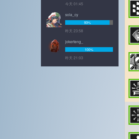
今天 01:45
sola_cy
93%
昨天 23:58
jokerteng_
100%
昨天 21:03