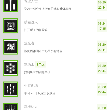
专业人士
03-20
22:44
学习一项分支上所有的玩家升级项目
破箱达人
03-24
17:35
打开所有的保险箱
观光者
03-20
22:44
游览西雅图市中心的所有地点
熟练工
1
Tips
03-20
22:44
找到所有的训练手册
生存训练
03-20
22:44
学习 25 个玩家升级项目
武器达人
03-20