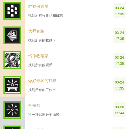
档案保管员
03-24
17:35
找到所有收集品和日志
大师套装
03-24
17:35
找到所有的收藏卡
钱币收藏家
03-24
17:35
找到所有的硬币
做好最坏的打算
03-24
17:35
找到所有的工作台
机械师
03-20
22:44
将一种武器升至满级