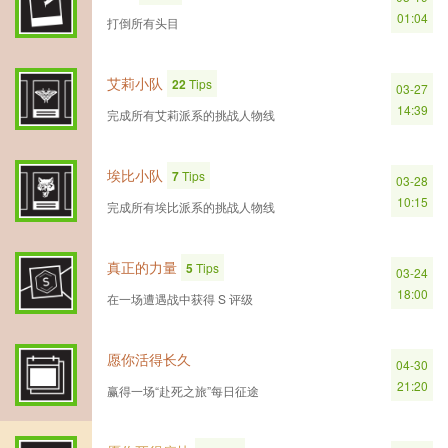
01:04
打倒所有头目
艾莉小队
22
Tips
03-27
14:39
完成所有艾莉派系的挑战人物线
埃比小队
7
Tips
03-28
10:15
完成所有埃比派系的挑战人物线
真正的力量
5
Tips
03-24
18:00
在一场遭遇战中获得 S 评级
愿你活得长久
04-30
21:20
赢得一场“赴死之旅”每日征途