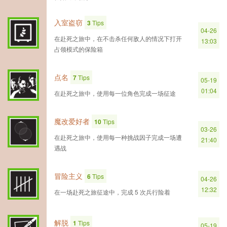
入室盗窃
3
Tips
04-26
在赴死之旅中，在不击杀任何敌人的情况下打开
13:03
占领模式的保险箱
点名
7
Tips
05-19
01:04
在赴死之旅中，使用每一位角色完成一场征途
魔改爱好者
10
Tips
03-26
在赴死之旅中，使用每一种挑战因子完成一场遭
21:40
遇战
冒险主义
6
Tips
04-26
12:32
在一场赴死之旅征途中，完成 5 次兵行险着
解脱
1
Tips
05-19