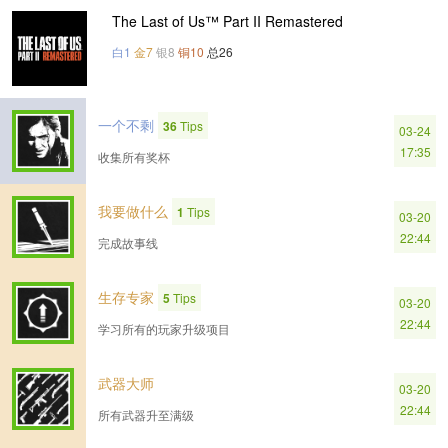
The Last of Us™ Part II Remastered
白1
金7
银8
铜10
总26
一个不剩
36
Tips
03-24
17:35
收集所有奖杯
我要做什么
1
Tips
03-20
22:44
完成故事线
生存专家
5
Tips
03-20
22:44
学习所有的玩家升级项目
武器大师
03-20
22:44
所有武器升至满级