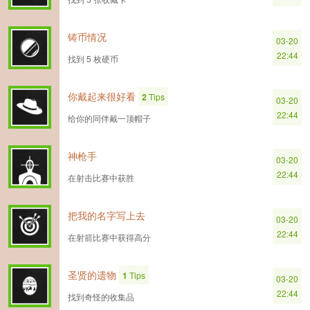
铸币情况
03-20
22:44
找到 5 枚硬币
你戴起来很好看
2
Tips
03-20
22:44
给你的同伴戴一顶帽子
神枪手
03-20
22:44
在射击比赛中获胜
把我的名字写上去
03-20
22:44
在射箭比赛中获得高分
圣贤的遗物
1
Tips
03-20
22:44
找到奇怪的收集品