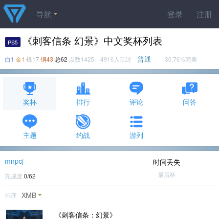
导航
登录
注册
《刺客信条 幻景》中文奖杯列表
PS5
普通
白1
金1
银17
铜43
总62
点数1425 4916人玩过
30.76%完美
奖杯
排行
评论
问答
主题
约战
游列
mnpcj
时间丢失
最后杯
完成度
0/62
XMB
排序
《刺客信条：幻景》