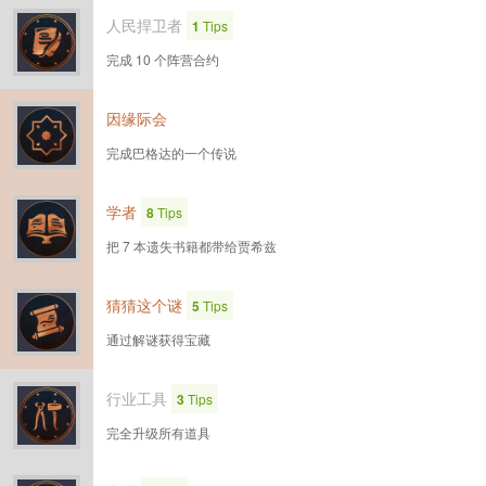
人民捍卫者
1
Tips
完成 10 个阵营合约
因缘际会
完成巴格达的一个传说
学者
8
Tips
把 7 本遗失书籍都带给贾希兹
猜猜这个谜
5
Tips
通过解谜获得宝藏
行业工具
3
Tips
完全升级所有道具