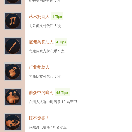
用长椅消磨时间 5 次
艺术赞助人
1
Tips
向乐师支付代币 5 次
雇佣兵赞助人
4
Tips
向雇佣兵支付代币 5 次
行业赞助人
向商队支付代币 5 次
群众中的暗刃
65
Tips
在混入人群中时暗杀 10 名守卫
惊不惊喜！
从藏身点暗杀 10 名守卫