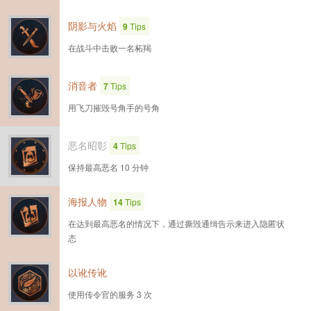
阴影与火焰
9
Tips
在战斗中击败一名柘羯
消音者
7
Tips
用飞刀摧毁号角手的号角
恶名昭彰
4
Tips
保持最高恶名 10 分钟
海报人物
14
Tips
在达到最高恶名的情况下，通过撕毁通缉告示来进入隐匿状
态
以讹传讹
使用传令官的服务 3 次