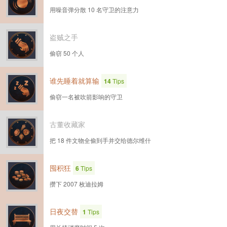
用噪音弹分散 10 名守卫的注意力
盗贼之手
偷窃 50 个人
谁先睡着就算输
14
Tips
偷窃一名被吹箭影响的守卫
古董收藏家
把 18 件文物全偷到手并交给德尔维什
囤积狂
6
Tips
攒下 2007 枚迪拉姆
日夜交替
1
Tips