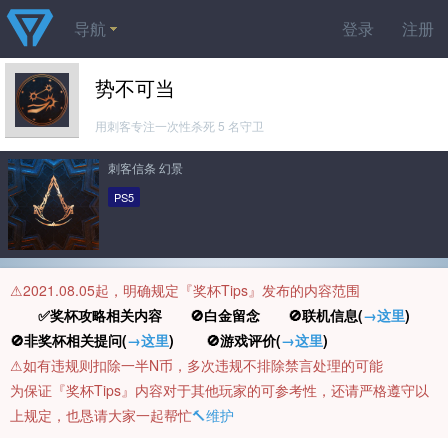
导航
登录
注册
势不可当
用刺客专注一次性杀死 5 名守卫
刺客信条 幻景
PS5
⚠️2021.08.05起，明确规定『奖杯Tips』发布的内容范围
✅奖杯攻略相关内容 🚫白金留念 🚫联机信息(
→这里
)
🚫非奖杯相关提问(
→这里
) 🚫游戏评价(
→这里
)
⚠️如有违规则扣除一半N币，多次违规不排除禁言处理的可能
为保证『奖杯Tips』内容对于其他玩家的可参考性，还请严格遵守以
上规定，也恳请大家一起帮忙
🔨维护