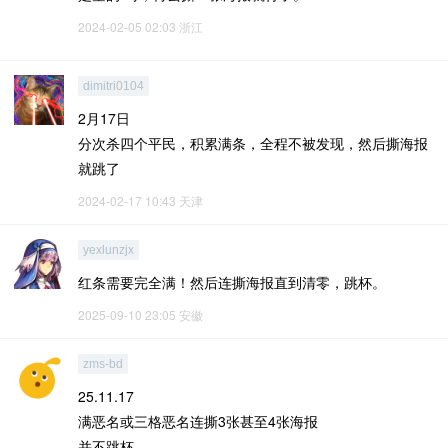
2024-02-05 02:03
浙江
dimitri0104
2月17日
分次杀四个平民，积累满条，全程不被发现，然后撕海报
就跳了
2024-02-17 10:43
天津
yexlunzjx
红条需要完全满！然后连撕海报直到清零，跳杯。
2025-09-10 23:05
安徽
zms-bd
25.11.17
满恶名或三格恶名连撕3张甚至4张海报
并不跳杯