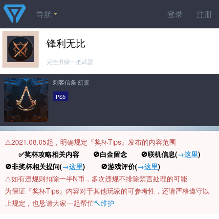
导航
登录
注册
锋利无比
完全升级一把武器
刺客信条 幻景
PS5
⚠️2021.08.05起，明确规定『奖杯Tips』发布的内容范围
✅奖杯攻略相关内容 🚫白金留念 🚫联机信息(
→这里
)
🚫非奖杯相关提问(
→这里
) 🚫游戏评价(
→这里
)
⚠️如有违规则扣除一半N币，多次违规不排除禁言处理的可能
为保证『奖杯Tips』内容对于其他玩家的可参考性，还请严格遵守以
上规定，也恳请大家一起帮忙
🔨维护