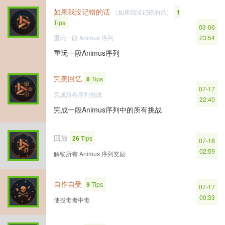
如果我没记错的话
（如果我没记错的话）
1
Tips
03-06
重玩一段 Animus 序列
23:54
重玩一段Animus序列
完美回忆
8
Tips
07-17
完成所有序列挑战
22:40
完成一段Animus序列中的所有挑战
回放
26
Tips
07-18
02:59
解锁所有 Animus 序列奖励
自作自受
9
Tips
07-17
00:33
使投毒者中毒