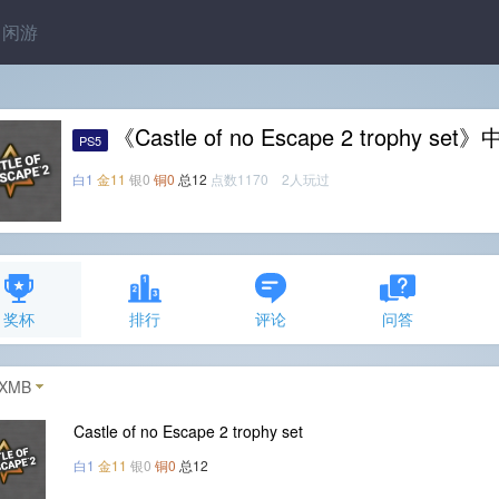
闲游
《Castle of no Escape 2 trophy 
PS5
白1
金11
银0
铜0
总12
点数1170 2人玩过
奖杯
排行
评论
问答
XMB
Castle of no Escape 2 trophy set
白1
金11
银0
铜0
总12