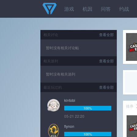
游戏
机因
问答
约战
相关讨论
查看全部
暂时没有相关讨论帖
相关游列
查看全部
暂时没有相关游列
最近玩过的
查看全部
kintobi
排序
100%
05-21 22:20
flynon
100%