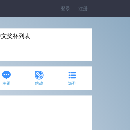
登录
注册
set》中文奖杯列表
主题
约战
游列