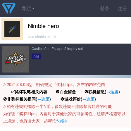
导航
登录
注册
Nimble hero
Use nimble attack
Castle of no Escape 2 trophy set
PS5
⚠️2021.08.05起，明确规定『奖杯Tips』发布的内容范围
✅奖杯攻略相关内容 🚫白金留念 🚫联机信息(
→这里
)
🚫非奖杯相关提问(
→这里
) 🚫游戏评价(
→这里
)
⚠️如有违规则扣除一半N币，多次违规不排除禁言处理的可能
为保证『奖杯Tips』内容对于其他玩家的可参考性，还请严格遵守以
上规定，也恳请大家一起帮忙
🔨维护