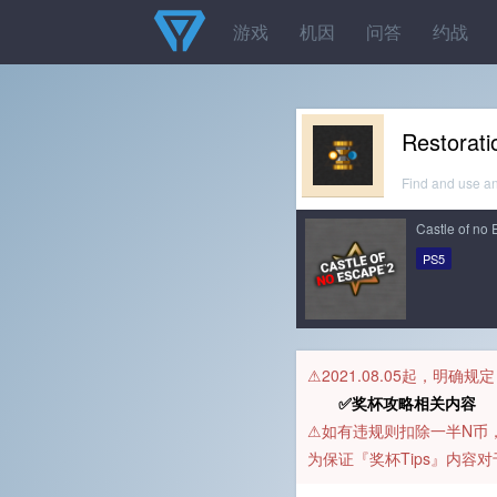
游戏
机因
问答
约战
Restorati
Find and use an
Castle of no 
PS5
⚠️2021.08.05起，明确
✅奖杯攻略相关内容 
⚠️如有违规则扣除一半N
为保证『奖杯Tips』内