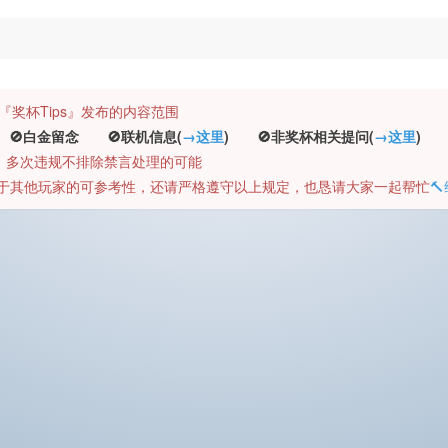
规定『奖杯Tips』发布的内容范围
白金留念 🚫联机信息(
→这里
) 🚫非奖杯相关提问(
→这里
) 
币，多次违规不排除禁言处理的可能
容对于其他玩家的可参考性，还请严格遵守以上规定，也恳请大家一起帮忙
