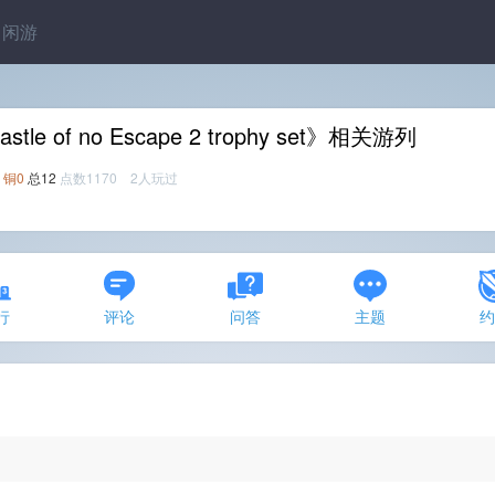
闲游
stle of no Escape 2 trophy set》相关游列
铜0
总12
点数1170 2人玩过
行
评论
问答
主题