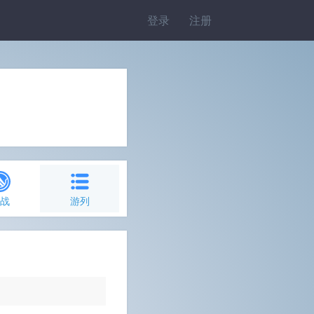
登录
注册
约战
游列