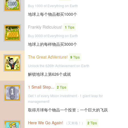
Buy 1000 of Everything on Earth
地球上每个物品都买1000个
Frankly Ridiculous!
1
Tips
Buy 3000 of Everything on Earth
地球上的每样物品买3000个
The Great AdVenture!
9
Tips
Unlock the 626th Achievement on Earth
解锁地球上第626个成就
1 Small Step...
2
Tips
Get 1 of every Moon investment - 1 giant leap for
management!
取得月球每个物品一个投资；一个巨大的飞跃
Here We Go Again!
（又来咯！）
2
Tips