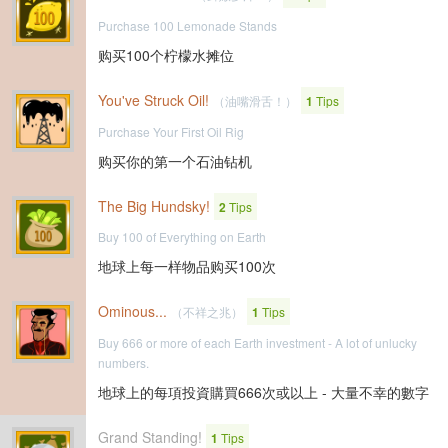
Purchase 100 Lemonade Stands
购买100个柠檬水摊位
You've Struck Oil!
（油嘴滑舌！）
1
Tips
Purchase Your First Oil Rig
购买你的第一个石油钻机
The Big Hundsky!
2
Tips
Buy 100 of Everything on Earth
地球上每一样物品购买100次
Ominous...
（不祥之兆）
1
Tips
Buy 666 or more of each Earth investment - A lot of unlucky
numbers.
地球上的每項投資購買666次或以上 - 大量不幸的數字
Grand Standing!
1
Tips