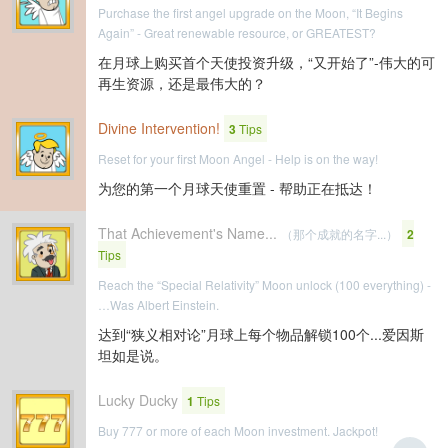
Purchase the first angel upgrade on the Moon, “It Begins
Again” - Great renewable resource, or GREATEST?
在月球上购买首个天使投资升级，“又开始了”-伟大的可
再生资源，还是最伟大的？
Divine Intervention!
3
Tips
Reset for your first Moon Angel - Help is on the way!
为您的第一个月球天使重置 - 帮助正在抵达！
That Achievement's Name...
（那个成就的名字...）
2
Tips
Reach the “Special Relativity” Moon unlock (100 everything) -
…Was Albert Einstein.
达到“狭义相对论”月球上每个物品解锁100个...爱因斯
坦如是说。
Lucky Ducky
1
Tips
Buy 777 or more of each Moon investment. Jackpot!