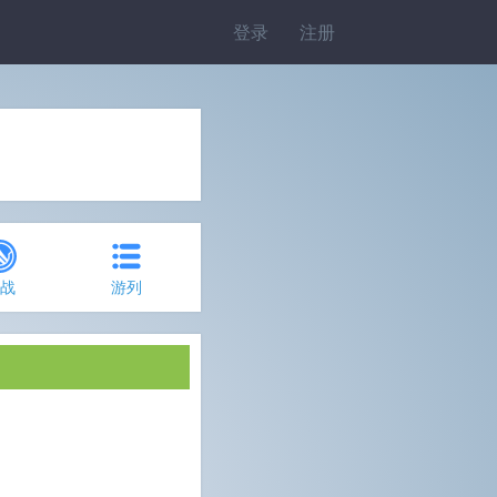
登录
注册
约战
游列