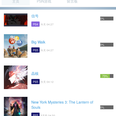
主页
PSN游戏
留言板
信号
0%
PS4
今天 04:27
Big Walk
0%
PS5
今天 04:27
晶核
73%
PS5
今天 04:12
New York Mysteries 3: The Lantern of
Souls
0%
PS5
5天前 04:50