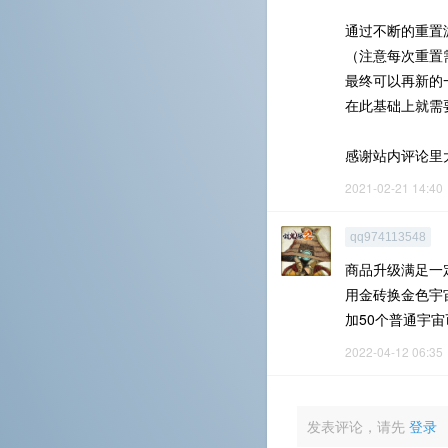
通过不断的重置
（注意每次重置
最终可以再新的
在此基础上就需
感谢站内评论里
2021-02-21 14:40
qq974113548
商品升级满足一
用金砖换金色宇
加50个普通宇宙
2022-04-12 06:35
发表评论，请先
登录