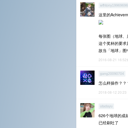
wfhtony1996969
这里的Achieve
每张图（地球、月球
这个奖杯的要求
故当「地球」图中的
2016-08-21 16:5
gang20090704
怎么样操作？？
2018-08-12 20:23
utadayu
626个地球的成
已经刷吐了