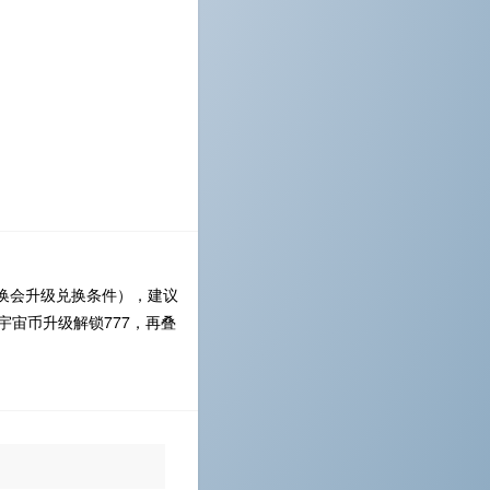
换会升级兑换条件），建议
宙币升级解锁777，再叠