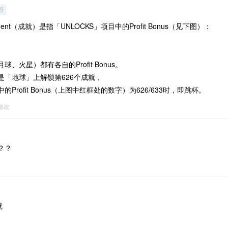
69
ment（成就）是指「UNLOCKS」项目中的Profit Bonus（见下图）：
、火星）都有各自的Profit Bonus。
是「地球」上解锁第626个成就，
Profit Bonus（上图中红框处的数字）为626/633时，即跳杯。
2修改
？？
就