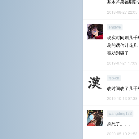
基本芒果都刷到9
2018-08-27 22:05
enidwe
现实时间刷几千
刷的话估计花几
奉劝别碰了
2019-07-21 17:09
fep-cn
改时间改了几千
2019-10-13 07:38
wangding123
刷死了。。。
2020-05-19 21:53