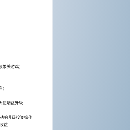
频繁关游戏）
启）
天使增益升级
手动的升级投资操作
动收益