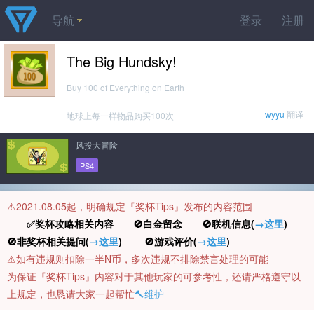
导航
登录
注册
The Big Hundsky!
Buy 100 of Everything on Earth
wyyu
翻译
地球上每一样物品购买100次
风投大冒险
PS4
⚠️2021.08.05起，明确规定『奖杯Tips』发布的内容范围
✅奖杯攻略相关内容 🚫白金留念 🚫联机信息(
→这里
)
🚫非奖杯相关提问(
→这里
) 🚫游戏评价(
→这里
)
⚠️如有违规则扣除一半N币，多次违规不排除禁言处理的可能
为保证『奖杯Tips』内容对于其他玩家的可参考性，还请严格遵守以
上规定，也恳请大家一起帮忙
🔨维护