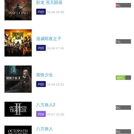
卧龙 苍天陨落
8%
PS5
06-08 09:49
漫威暗夜之子
1%
PS5
06-06 07:40
熔铁少女
62%
PS5
05-28 22:33
八方旅人2
0%
PS4
05-27 03:06
八方旅人
0%