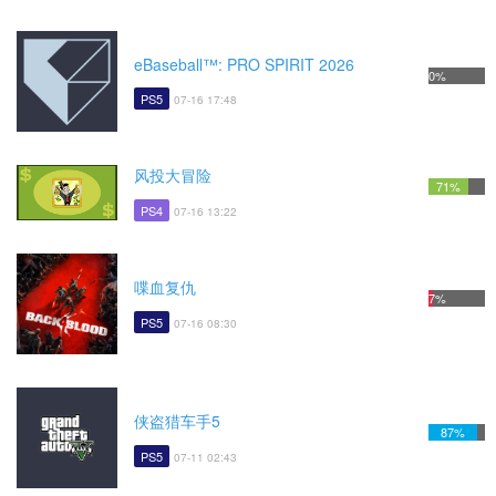
eBaseball™: PRO SPIRIT 2026
0%
PS5
07-16 17:48
风投大冒险
71%
PS4
07-16 13:22
喋血复仇
7%
PS5
07-16 08:30
侠盗猎车手5
87%
PS5
07-11 02:43