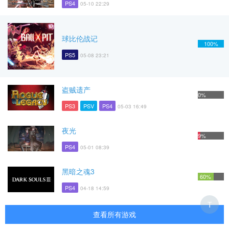
PS4
05-10 22:29
球比伦战记
100%
PS5
05-08 23:21
盗贼遗产
0%
PS3
PSV
PS4
05-03 16:49
夜光
9%
PS4
05-01 08:39
黑暗之魂3
60%
PS4
04-18 14:59
T
查看所有游戏