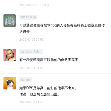
2022-03-03 00:17修改
tiuo123456
可以通过做蔷薇教堂npc的入侵任务获得骑士徽章直接传
送进去
2022-03-05 05:59
samsara_fallen
有一种灵药滴露可以防他的倒数零零零
2022-03-05 21:20
tilerphy
如果DPS足够高，能打的他零不出来。
话说，他居然也害怕出血。
2022-03-08 21:46