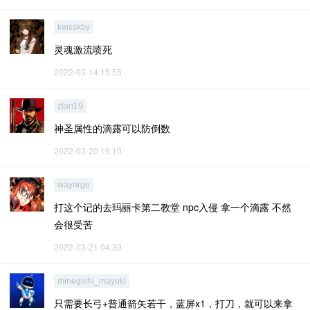
keisskby
灵魂激流喷死
2022-03-14 15:55
zlan19
神圣属性的滴露可以防倒数
2022-03-20 19:10
waynrgo
打这个记的去玛丽卡第二教堂 npc入侵 拿一个滴露 不然
会很受苦
2022-03-21 04:39
minegishi_mayuki
只需要长弓+普通箭矢若干，蓝屏x1，打刀，就可以来拿