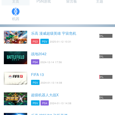
主页
PSN游戏
留言板
主题
机因
乐高 漫威超级英雄 宇宙危机
0%
PS3
PSV
2025-01-12 10:31
战地2042
0%
PS4
2024-12-14 17:56
FIFA 13
3%
PSV
2024-01-13 14:08
超级机器人大战X
0%
PSV
PS4
2024-01-13 14:08