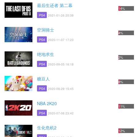
最后生还者 第二幕
14%
PS4
2021-01-26 20:38
空洞骑士
4%
PS4
2020-11-07 17:23
绝地求生
2%
PS4
2020-09-05 16:18
糖豆人
8%
PS4
2020-08-29 15:45
NBA 2K20
11%
PS4
2020-07-08 23:42
生化危机2
12%