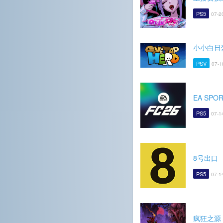
PS5
07-2
小小白日
PSV
07-1
EA SPOR
PS5
07-1
8号出口
PS5
07-1
疯狂之源