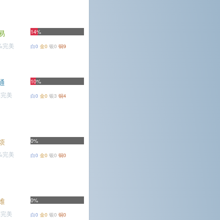
14%
易
6%完美
白0
金0
银0
铜9
通
10%
%完美
白0
金0
银3
铜4
烦
0%
9%完美
白0
金0
银0
铜0
难
0%
%完美
白0
金0
银0
铜0