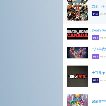
吉他小子
PS5
06-1
Death Ro
PS4
06-1
九张羊皮
PS4
06-1
土豆兄弟
PS5
06-1
超疯狂节