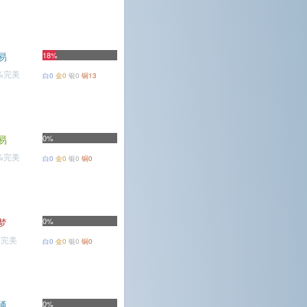
易
18%
1%完美
白0
金0
银0
铜13
易
0%
6%完美
白0
金0
银0
铜0
梦
0%
%完美
白0
金0
银0
铜0
通
0%