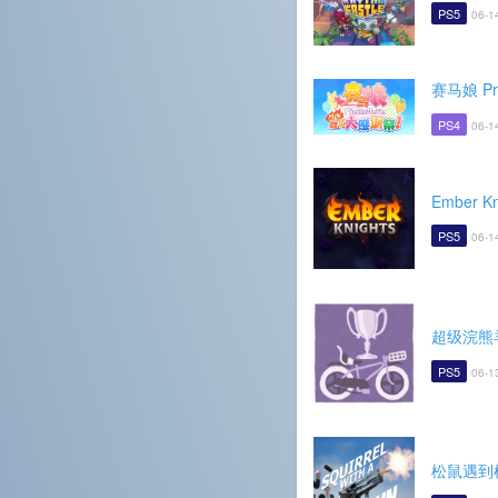
PS5
06-1
赛马娘 Pr
PS4
06-1
Ember Kn
PS5
06-1
超级浣熊
PS5
06-1
松鼠遇到