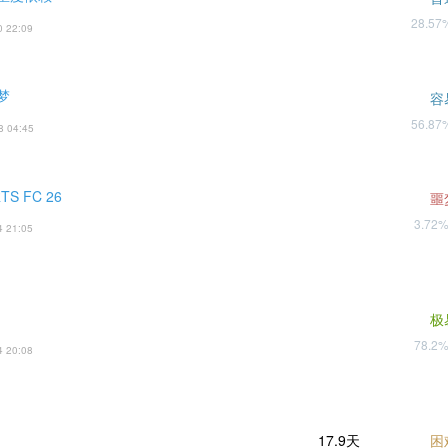
28.5
0 22:09
梦
容
56.8
8 04:45
TS FC 26
噩
3.72
4 21:05
极
78.2
4 20:08
17.9天
困