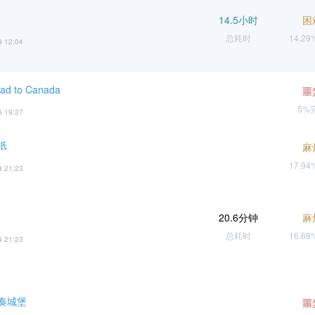
14.5小时
困
总耗时
14.2
9 12:04
ad to Canada
噩
5%
6 19:37
纸
麻
17.9
4 21:23
20.6分钟
麻
总耗时
16.6
4 21:23
奏城堡
噩