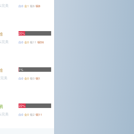
1%完美
白0
金1
银6
铜8
难
20%
5%完美
白0
金0
银11
铜56
难
1%
%完美
白0
金0
银0
铜1
易
22%
3%完美
白0
金0
银2
铜11