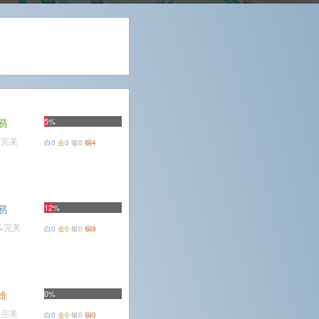
易
5%
%完美
白0
金0
银0
铜4
易
12%
9%完美
白0
金0
银0
铜9
难
0%
%完美
白0
金0
银0
铜0