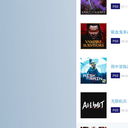
PS5
07-1
吸血鬼幸
PS5
06-2
雨中冒险
PS5
06-2
无限机兵
PS5
06-2