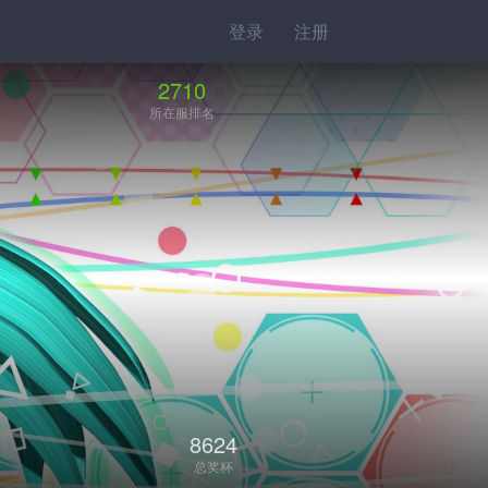
登录
注册
2710
所在服排名
8624
总奖杯