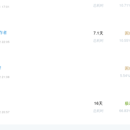
总耗时
10.7
1 17:01
存者
7.1天
困
总耗时
10.5
2 22:05
2
困
5.54
2 21:08
16天
极
总耗时
66.8
2 20:57