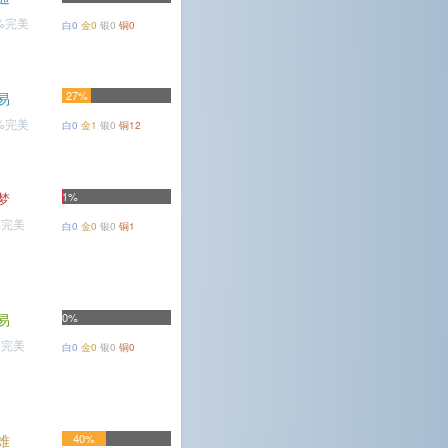
7%完美
白0
金0
银0
铜0
27%
易
7%完美
白0
金1
银0
铜12
梦
1%
%完美
白0
金0
银0
铜1
易
0%
%完美
白0
金0
银0
铜0
难
40%