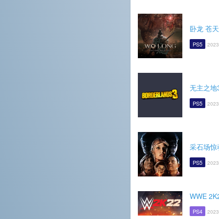
卧龙 苍
PS5
2023
无主之地
PS5
2023
采石场惊
PS5
2023
WWE 2K
PS4
2023