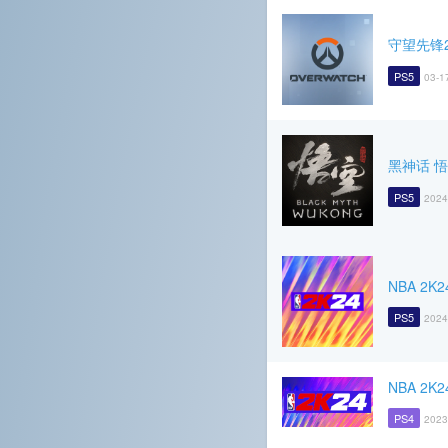
守望先锋
PS5
03-1
黑神话 
PS5
2024
NBA 2K2
PS5
2024
NBA 2K2
PS4
2023