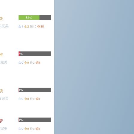
烦
64%
4%完美
白1
金2
银10
铜38
难
5%
%完美
白0
金0
银2
铜4
烦
1%
1%完美
白0
金0
银0
铜1
1%
梦
%完美
白0
金0
银0
铜1