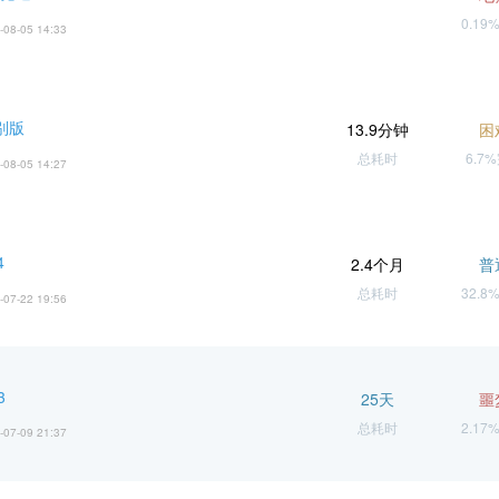
0.19
-08-05 14:33
别版
13.9分钟
困
总耗时
6.7
-08-05 14:27
4
2.4个月
普
总耗时
32.8
-07-22 19:56
3
25天
噩
总耗时
2.17
-07-09 21:37