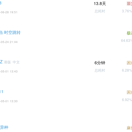
3
13.8天
噩
总耗时
3.76
-06-28 19:51
当 时空跳转
极
64.6
-05-24 21:44
Z
港版 中文
6分钟
困
总耗时
6.28
-05-01 13:43
1
困
6.92
-05-01 13:30
 异种
麻