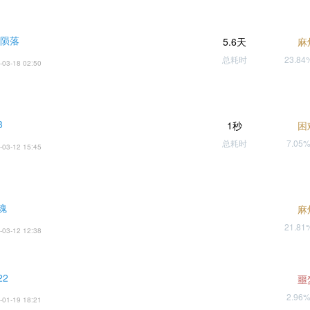
天陨落
5.6天
麻
总耗时
23.8
-03-18 02:50
3
1秒
困
总耗时
7.05
-03-12 15:45
魂
麻
21.8
-03-12 12:38
22
噩
2.96
-01-19 18:21