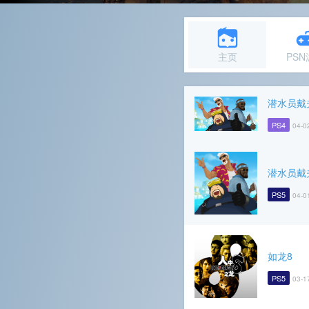
主页
PS
潜水员戴
PS4
04-0
潜水员戴
PS5
04-0
如龙8
PS5
03-1