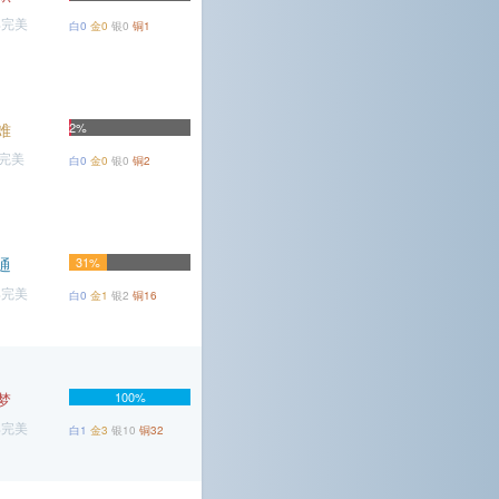
%完美
白0
金0
银0
铜1
难
2%
%完美
白0
金0
银0
铜2
通
31%
%完美
白0
金1
银2
铜16
梦
100%
%完美
白1
金3
银10
铜32