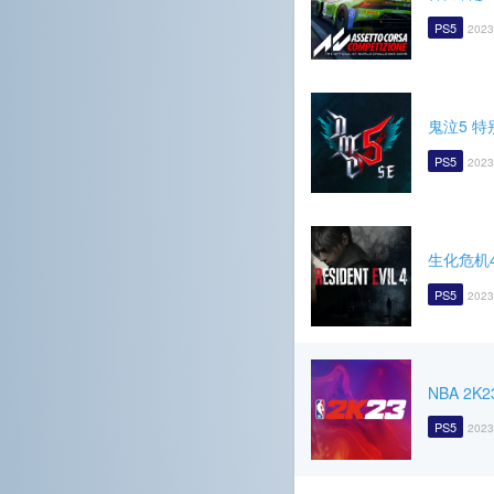
PS5
2023
鬼泣5 特
PS5
2023
生化危机
PS5
2023
NBA 2K2
PS5
2023