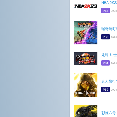
NBA 2K2
PS4
2023
瑞奇与叮
PS5
2023
龙珠 斗士
PS4
2023
真人快打1
PS5
2023
彩虹六号