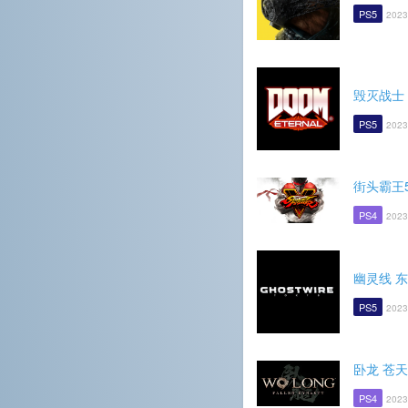
PS5
2023
毁灭战士
PS5
2023
街头霸王
PS4
2023
幽灵线 
PS5
2023
卧龙 苍
PS4
2023