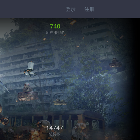
登录
注册
740
所在服排名
14747
总奖杯