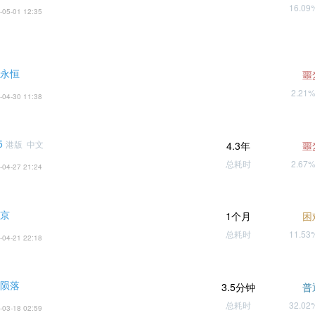
16.0
-05-01 12:35
 永恒
噩
2.21
-04-30 11:38
5
港版 中文
4.3年
噩
总耗时
2.67
-04-27 21:24
东京
1个月
困
总耗时
11.5
-04-21 22:18
天陨落
3.5分钟
普
总耗时
32.0
-03-18 02:59