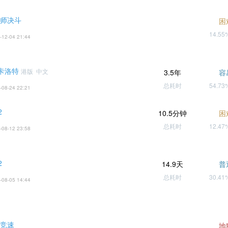
大师决斗
困
14.5
-12-04 21:44
卡卡洛特
港版 中文
3.5年
容
总耗时
54.7
-08-24 22:21
2
10.5分钟
困
总耗时
12.4
-08-12 23:58
2
14.9天
普
总耗时
30.4
-08-05 14:44
 竞速
地