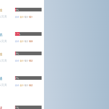
难
4%
5%完美
白0
金0
银0
铜1
17%
易
3%完美
白0
金0
银2
铜8
3%
难
7%完美
白0
金0
银0
铜2
通
2%
1%完美
白0
金0
银0
铜2
狱
1%