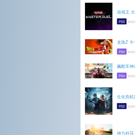
游戏王 
PS5
2023
龙珠Z 
PS4
2023
飙酷车神
PS4
2023
生化危机
PS5
2023
神力科莎