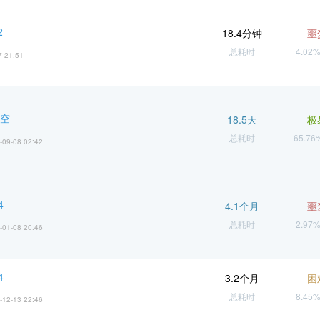
2
18.4分钟
噩
总耗时
4.02
7 21:51
悟空
18.5天
极
总耗时
65.7
-09-08 02:42
4
4.1个月
噩
总耗时
2.97
-01-08 20:46
4
3.2个月
困
总耗时
8.45
-12-13 22:46