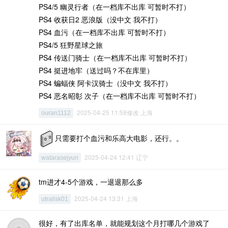
PS4/5 幽灵行者（在一档库不出库 可暂时不打）
PS4 收获日2 恶浪版（没中文 我不打）
PS4 血污（在一档库不出库 可暂时不打）
PS4/5 狂野星球之旅
PS4 传送门骑士（在一档库不出库 可暂时不打）
PS4 挺进地牢（送过吗？不在库里）
PS4 蝙蝠侠 阿卡汉骑士（没中文 我不打）
PS4 恶名昭彰 次子（在一档库不出库 可暂时不打）
2025-04-25 11:58修改 上海
ouran1112
只需要打个血污和乐高大电影，还行。。
2025-04-24 12:41 辽宁
watarasejyun
tm进才4-5个游戏，一退退那么多
2025-04-24 13:31 上海
utralisk01
很好，有了出库名单，就能规划这个月打哪几个游戏了