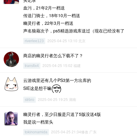
买记录
血污，21年2月一档送
传送门骑士，18年10月一档送
幽灵行者，22年3月一档送
声名狼藉次子，ps5精选游戏库送过（现在已经没有了
2025-04-25 13:10 北京
riverlee123
商店的幽灵行者怎么下载不了？
2025-04-25 15:02 福建
transfix4
云游戏里还有几个PS3第一方出库的
SIE这是想干嘛
2025-04-25 19:25 湖南
strbro
幽灵行者，至少日服是只送了5版没送4版
我是说一档里头
2025-04-25 21:34修改 广东
tokinonamida