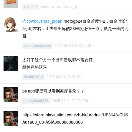
2025-04-24 18:42 江苏
zsk1225
@cowboyshao_japan
motogp24白金难度1-2，白金时长1
5小时左右，比去年出库的23难度还低一点，就是一样的无
聊
2025-04-24 21:05 山东
skinnydimension
太好了这个月一个出库游戏都不需要打。
继续霍格沃茨
2025-04-24 21:34 河北
deadkid414
ps app哪里可以看到离库目录？？
2025-04-24 22:20 江苏
zhenghao6233
https://store.playstation.com/zh-hk/product/UP3643-CUS
A01608_00-ASIA000000000000