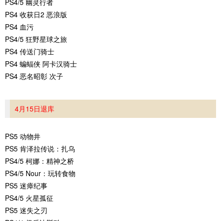
PS4/5 幽灵行者
PS4 收获日2 恶浪版
PS4 血污
PS4/5 狂野星球之旅
PS4 传送门骑士
PS4 蝙蝠侠 阿卡汉骑士
PS4 恶名昭彰 次子
4月15日退库
PS5 动物井
PS5 肯泽拉传说：扎乌
PS4/5 柯娜：精神之桥
PS4/5 Nour：玩转食物
PS5 迷瘴纪事
PS4/5 火星孤征
PS5 迷失之刃