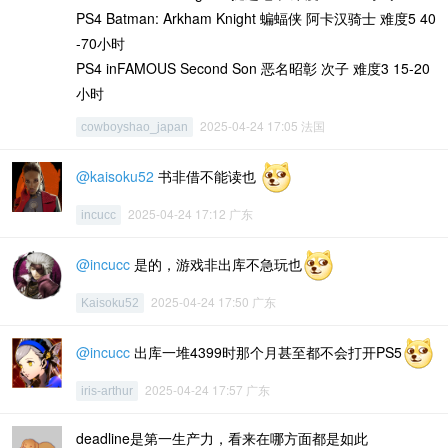
PS4 Batman: Arkham Knight 蝙蝠侠 阿卡汉骑士 难度5 40
-70小时
PS4 inFAMOUS Second Son 恶名昭彰 次子 难度3 15-20
小时
2025-04-24 17:05 法国
cowboyshao_japan
@kaisoku52
书非借不能读也
2025-04-24 17:12 广东
incucc
@incucc
是的，游戏非出库不急玩也
2025-04-24 17:50 广东
Kaisoku52
@incucc
出库一堆4399时那个月甚至都不会打开PS5
2025-04-24 17:57 广东
iris-arthur
deadline是第一生产力，看来在哪方面都是如此