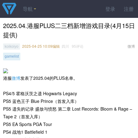
导航
登录
注册
2025.04.港服PLUS二三档新增游戏目录(4月15日
提供)
2025-04-25 10:09编辑
四川 95评论
微博
koikoiyo
gamelist
港服
微博
发表了2025.04的PLUS名单。
PS4/5 霍格沃茨之遗 Hogwarts Legacy
PS5 蓝色王子 Blue Prince（首发入库）
PS5 遗失的记录 盛放与愤怒 第二章 Lost Records: Bloom & Rage –
Tape 2（首发入库）
PS5 EA Sports PGA Tour
PS4 战地1 Battlefield 1