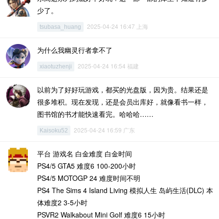
少了。
2025-04-24 16:47 上海
tsubasa_huang
为什么我幽灵行者拿不了
2025-04-24 16:54 福建
xiaotuzhenji
以前为了好好玩游戏，都买的光盘版，因为贵。结果还是
很多堆积。现在发现，还是会员出库好，就像看书一样，
图书馆的书才能快速看完。哈哈哈……
2025-04-24 16:59 广东
Kaisoku52
平台 游戏名 白金难度 白金时间
PS4/5 GTA5 难度6 100-200小时
PS4/5 MOTOGP 24 难度时间不明
PS4 The Sims 4 Island Living 模拟人生 岛屿生活(DLC) 本
体难度2 3-5小时
PSVR2 Walkabout Mini Golf 难度6 15小时