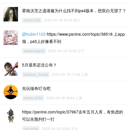
霍格沃茨之遗港服为什么找不到ps4版本，想双白无望了？
2025-04-18 16:24 浙江
hubin1103
@hubin1103
https://www.psnine.com/topic/38518 上app
领，ps5上好像看不到
2025-04-18 16:39 辽宁
watarasejyun
5月退库还没公布？
2025-04-18 17:44 上海
tsubasa_huang
先玩瑞奇叮当吧
2025-04-18 18:44 上海
mutou-2049
https://psnine.com/topic/37967去年五月入库，有焦虑的
可以先预判打一打
2025-04-18 22:50 北京
carryiiiiiiii