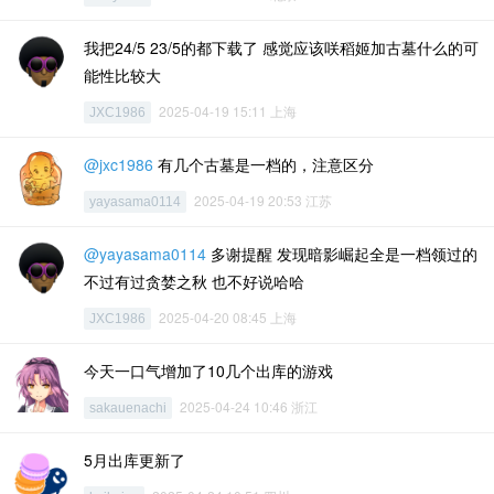
我把24/5 23/5的都下载了 感觉应该咲稻姬加古墓什么的可
能性比较大
2025-04-19 15:11 上海
JXC1986
@jxc1986
有几个古墓是一档的，注意区分
2025-04-19 20:53 江苏
yayasama0114
@yayasama0114
多谢提醒 发现暗影崛起全是一档领过的
不过有过贪婪之秋 也不好说哈哈
2025-04-20 08:45 上海
JXC1986
今天一口气增加了10几个出库的游戏
2025-04-24 10:46 浙江
sakauenachi
5月出库更新了