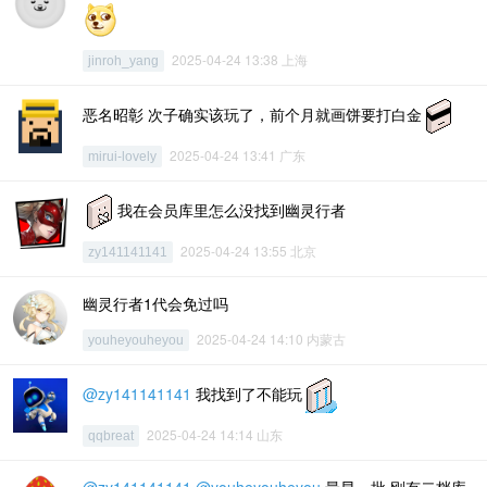
2025-04-24 13:38 上海
jinroh_yang
恶名昭彰 次子确实该玩了，前个月就画饼要打白金
2025-04-24 13:41 广东
mirui-lovely
我在会员库里怎么没找到幽灵行者
2025-04-24 13:55 北京
zy141141141
幽灵行者1代会免过吗
2025-04-24 14:10 内蒙古
youheyouheyou
@zy141141141
我找到了不能玩
2025-04-24 14:14 山东
qqbreat