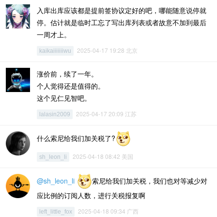
入库出库应该都是提前签协议定好的吧，哪能随意说停就
停。估计就是临时工忘了写出库列表或者故意不加到最后
一周才上。
2025-04-17 19:28 北京
kaikaiiiiiiiwu
涨价前，续了一年。
个人觉得还是值得的。
这个见仁见智吧。
2025-04-17 20:09 江苏
lalasin2009
什么索尼给我们加关税了?
2025-04-18 08:42 美国
sh_leon_li
@sh_leon_li
索尼给我们加关税，我们也对等减少对
应比例的订阅人数，进行关税报复啊
2025-04-18 09:34 广西
left_little_fox