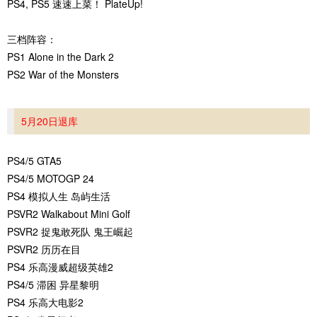
PS4, PS5 速速上菜！ PlateUp!
三档阵容：
PS1 Alone in the Dark 2
PS2 War of the Monsters
5月20日退库
PS4/5 GTA5
PS4/5 MOTOGP 24
PS4 模拟人生 岛屿生活
PSVR2 Walkabout Mini Golf
PSVR2 捉鬼敢死队 鬼王崛起
PSVR2 历历在目
PS4 乐高漫威超级英雄2
PS4/5 滞困 异星黎明
PS4 乐高大电影2