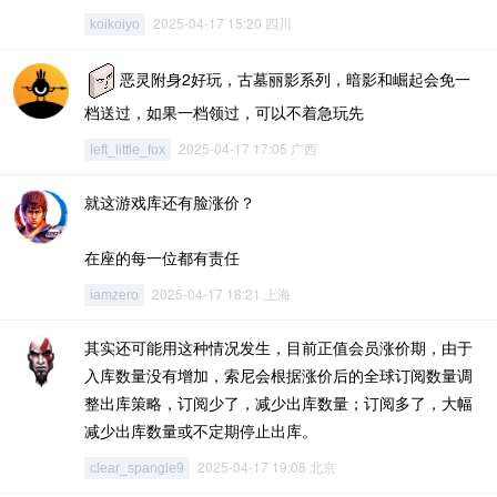
2025-04-17 15:20 四川
koikoiyo
恶灵附身2好玩，古墓丽影系列，暗影和崛起会免一
档送过，如果一档领过，可以不着急玩先
2025-04-17 17:05 广西
left_little_fox
就这游戏库还有脸涨价？
在座的每一位都有责任
2025-04-17 18:21 上海
iamzero
其实还可能用这种情况发生，目前正值会员涨价期，由于
入库数量没有增加，索尼会根据涨价后的全球订阅数量调
整出库策略，订阅少了，减少出库数量；订阅多了，大幅
减少出库数量或不定期停止出库。
2025-04-17 19:08 北京
clear_spangle9