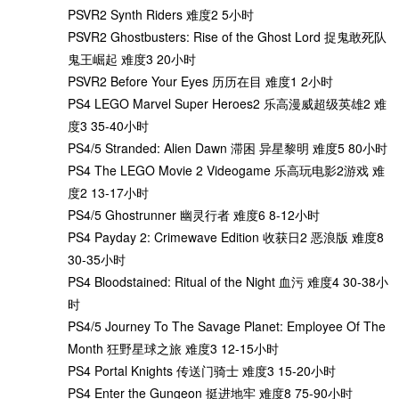
PSVR2 Synth Riders 难度2 5小时
PSVR2 Ghostbusters: Rise of the Ghost Lord 捉鬼敢死队
鬼王崛起 难度3 20小时
PSVR2 Before Your Eyes 历历在目 难度1 2小时
PS4 LEGO Marvel Super Heroes2 乐高漫威超级英雄2 难
度3 35-40小时
PS4/5 Stranded: Alien Dawn 滞困 异星黎明 难度5 80小时
PS4 The LEGO Movie 2 Videogame 乐高玩电影2游戏 难
度2 13-17小时
PS4/5 Ghostrunner 幽灵行者 难度6 8-12小时
PS4 Payday 2: Crimewave Edition 收获日2 恶浪版 难度8
30-35小时
PS4 Bloodstained: Ritual of the Night 血污 难度4 30-38小
时
PS4/5 Journey To The Savage Planet: Employee Of The
Month 狂野星球之旅 难度3 12-15小时
PS4 Portal Knights 传送门骑士 难度3 15-20小时
PS4 Enter the Gungeon 挺进地牢 难度8 75-90小时