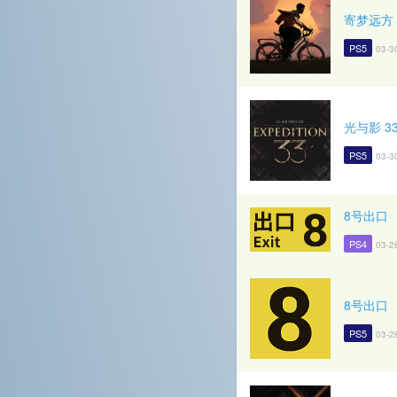
寄梦远方
PS5
03-3
光与影 3
PS5
03-3
8号出口
PS4
03-2
8号出口
PS5
03-2