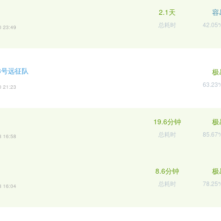
2.1天
容
总耗时
42.0
0 23:49
3号远征队
极
63.2
0 21:23
19.6分钟
极
总耗时
85.6
8 16:58
8.6分钟
极
总耗时
78.2
8 16:04