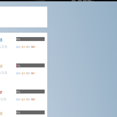
0%
通
3%完美
白0
金0
银0
铜0
烦
1%
5%完美
白0
金0
银0
铜1
0%
梦
%完美
白0
金0
银0
铜0
0%
烦