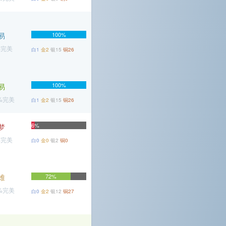
易
100%
%完美
白1
金2
银15
铜26
100%
易
7%完美
白1
金2
银15
铜26
6%
梦
%完美
白0
金0
银2
铜0
难
72%
7%完美
白0
金2
银12
铜27