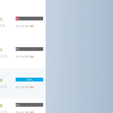
烦
9%
%完美
白0
金0
银3
铜0
烦
0%
2%完美
白0
金0
银0
铜0
易
100%
8%完美
白1
金9
银5
铜4
0%
易
5%完美
白0
金0
银0
铜0