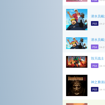
05-0
潜水员戴
PS5
04-2
潜水员戴
PS4
04-2
毁灭战士
PS4
04-1
神之亵渎
PS5
04-1