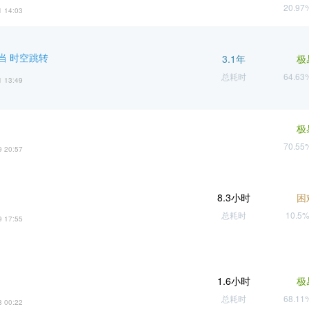
20.9
1 14:03
当 时空跳转
3.1年
极
总耗时
64.6
1 13:49
极
70.5
9 20:57
8.3小时
困
总耗时
10.5
9 17:55
1.6小时
极
总耗时
68.1
8 00:22