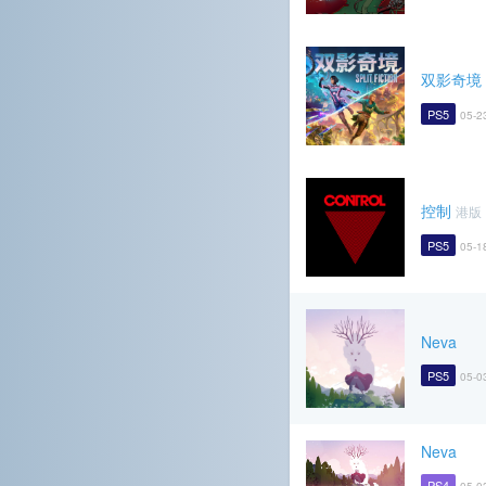
双影奇境
PS5
05-2
控制
港版
PS5
05-1
Neva
PS5
05-0
Neva
PS4