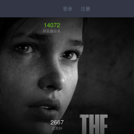
登录
注册
14072
所在服排名
2667
总奖杯