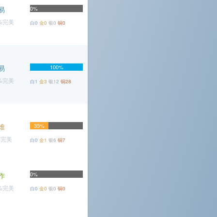
易
0%
9%完美
白0
金0
银0
铜0
易
100%
9%完美
白1
金3
银12
铜28
难
35%
%完美
白0
金1
银6
铜7
0%
作
1%完美
白0
金0
银0
铜0