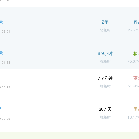
3 00:46
夫
2年
容
总耗时
52.7
1 03:01
夫
8.9小时
极
总耗时
75.6
1 01:43
7.7分钟
噩
总耗时
2.58
9 00:49
2
20.1天
困
总耗时
13.4
9 00:08