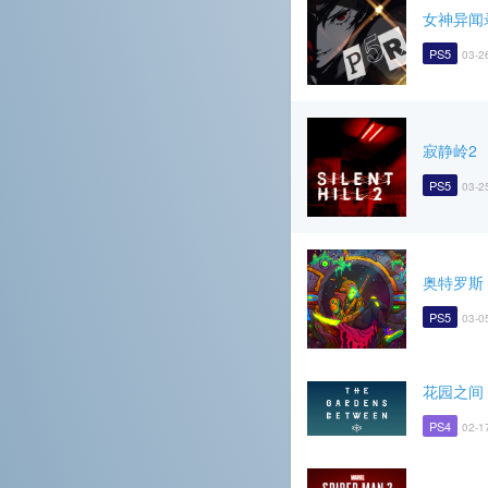
女神异闻
PS5
03-2
寂静岭2
PS5
03-2
奥特罗斯
PS5
03-0
花园之间
PS4
02-1