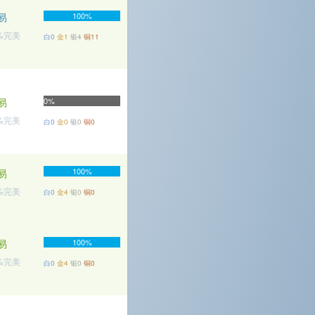
易
100%
5%完美
白0
金1
银4
铜11
易
0%
3%完美
白0
金0
银0
铜0
100%
易
7%完美
白0
金4
银0
铜0
易
100%
5%完美
白0
金4
银0
铜0