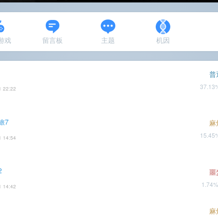
N游戏
留言板
主题
机因
普
37.1
1 22:22
旅7
麻
15.4
1 14:54
2
噩
1.74
1 14:42
麻