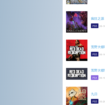
疯狂之源
PS5
06-1
荒野大镖
PS5
06-1
荒野大镖
PS4
06-1
九日
PS5
05-2