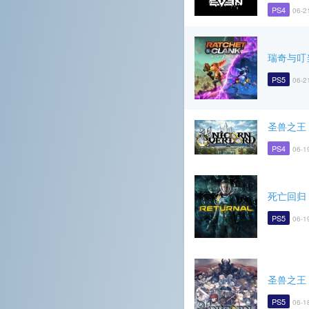
PS4
06-2
瑞奇与叮
PS5
06-2
圣兽之王
PS4
06-1
死亡回归
PS5
06-1
圣兽之王
PS5
06-1