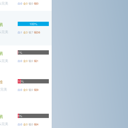
7%完美
白0
金0
银0
铜0
易
100%
3%完美
白1
金3
银7
铜36
1%
易
5%完美
白0
金0
银0
铜1
难
10%
%完美
白0
金0
银0
铜9
易
5%
1%完美
白0
金0
银0
铜4