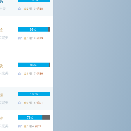
易
%完美
白1
金2
银10
铜38
难
93%
2%完美
白1
金5
银19
铜19
烦
96%
4%完美
白1
金1
银17
铜36
100%
烦
8%完美
白1
金3
银15
铜21
76%
难
2%完美
白1
金3
银4
铜39