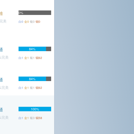
难
0%
%完美
白0
金0
银0
铜0
通
84%
7%完美
白1
金1
银1
铜62
84%
通
6%完美
白1
金1
银1
铜62
通
100%
3%完美
白1
金1
银3
铜58