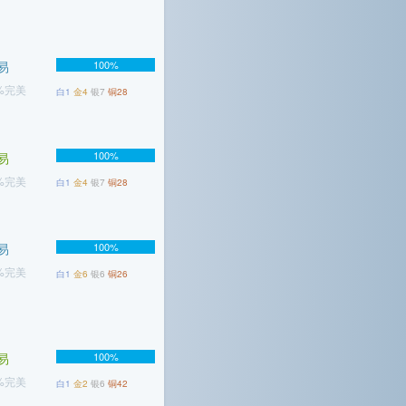
易
100%
5%完美
白1
金4
银7
铜28
100%
易
1%完美
白1
金4
银7
铜28
易
100%
4%完美
白1
金6
银6
铜26
易
100%
4%完美
白1
金2
银6
铜42