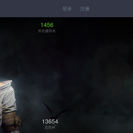
登录
注册
1456
所在服排名
13654
总奖杯