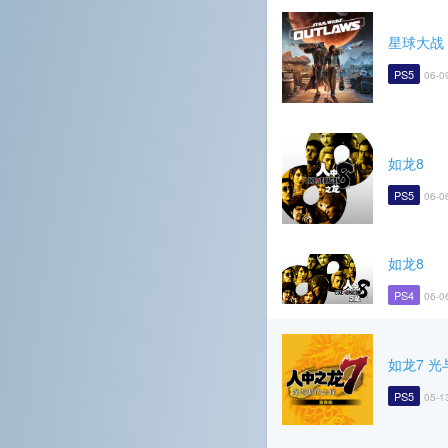
星球大战
PS5
06-0
如龙8
PS5
06-0
如龙8
PS4
06-0
如龙7 
PS5
05-1