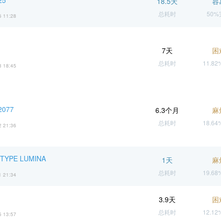
25
18.5天
容
总耗时
50
6 11:28
7天
困
总耗时
11.8
3 18:45
077
6.3个月
麻
总耗时
18.6
2 21:36
YPE LUMINA
1天
麻
总耗时
19.6
1 21:34
3.9天
困
总耗时
12.1
5 13:57