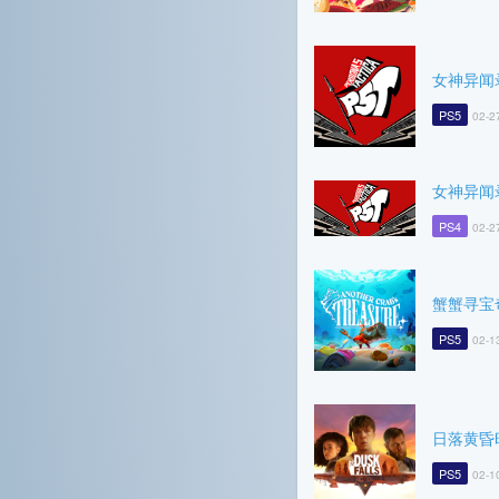
女神异闻
PS5
02-2
女神异闻
PS4
02-2
蟹蟹寻宝
PS5
02-1
日落黄昏
PS5
02-1