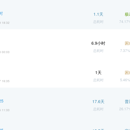
时
1.1天
极
总耗时
74.1
9 18:32
6.9小时
困
总耗时
7.37
8 00:03
1天
困
总耗时
5.46
7 16:35
25
17.6天
普
总耗时
26.1
6 11:33