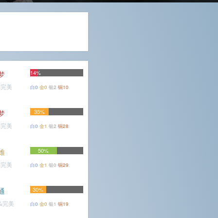
14%
梦
%完美
白0
金0
银2
铜10
35%
梦
%完美
白0
金1
银2
铜28
50%
难
%完美
白0
金1
银0
铜29
30%
通
4%完美
白0
金0
银1
铜19