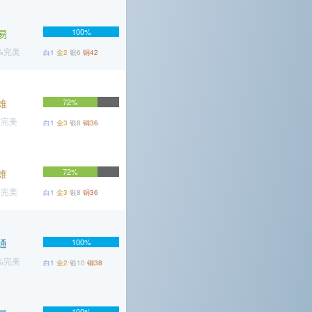
100%
易
7%完美
白1
金2
银6
铜42
难
72%
%完美
白1
金3
银8
铜36
72%
难
%完美
白1
金3
银8
铜36
通
100%
7%完美
白1
金2
银10
铜38
100%