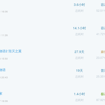
3.6小时
容
总耗时
52.5
1 16:06
14.1小时
容
总耗时
41.7
1 11:26
物语2 毁灭之翼
27.9天
麻
总耗时
23.0
8 15:50
物语
19天
普
总耗时
25.3
8 20:43
家
1.4小时
极
总耗时
87.9
7 19:09