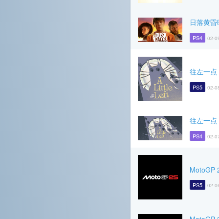
日落黄昏
PS4
02-0
往左一点
PS5
02-0
往左一点
PS4
02-0
MotoGP 
PS5
02-0