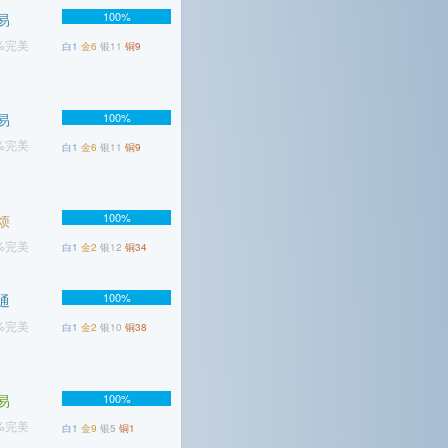
100%
易
1%完美
白1
金6
银11
铜9
易
100%
2%完美
白1
金6
银11
铜9
100%
烦
7%完美
白1
金2
银12
铜34
100%
通
5%完美
白1
金2
银10
铜38
易
100%
2%完美
白1
金9
银5
铜1