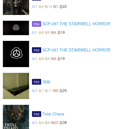
白1
金6
银14
铜1
总22
SCP-087 THE STAIRWELL HORROR
PS4
白1
金8
银6
铜4
总19
SCP-087 THE STAIRWELL HORROR
PS5
白1
金8
银6
铜4
总19
池核
PS5
白1
金7
银11
铜6
总25
Total Chaos
PS5
白1
金4
银8
铜25
总38