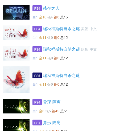
残存之人
PS4
白1
金10
银4
铜0
总15
瑞秋福斯特自杀之谜
美版 中文
PS4
白1
金11
银0
铜0
总12
瑞秋福斯特自杀之谜
欧版 中文
PS4
白1
金11
银0
铜0
总12
瑞秋福斯特自杀之谜
PS5
白1
金11
银0
铜0
总12
异形 隔离
PS4
白1
金3
银5
铜42
总51
异形 隔离
PS4