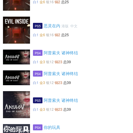
白1
金6
银16
铜2
总25
恶灵在内
港版 中文
PS5
白1
金6
银16
铜2
总25
阿普索夫 诸神终结
PS4
白1
金3
银12
铜23
总39
阿普索夫 诸神终结
PS4
白1
金3
银12
铜23
总39
阿普索夫 诸神终结
PS5
白1
金3
银12
铜23
总39
你的玩具
PS4