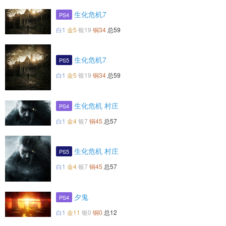
生化危机7
PS4
白1
金5
银19
铜34
总59
生化危机7
PS5
白1
金5
银19
铜34
总59
生化危机 村庄
PS4
白1
金4
银7
铜45
总57
生化危机 村庄
PS5
白1
金4
银7
铜45
总57
夕鬼
PS4
白1
金11
银0
铜0
总12