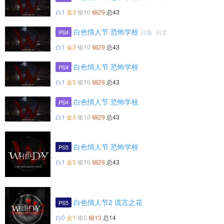
白1
金3
银10
铜29
总43
白色情人节 恐怖学校
日版 日文
PS4
白1
金3
银10
铜29
总43
白色情人节 恐怖学校
PS4
白1
金3
银10
铜29
总43
白色情人节 恐怖学校
PS4
白1
金3
银10
铜29
总43
白色情人节 恐怖学校
PS5
白1
金3
银10
铜29
总43
白色情人节2 谎言之花
PS5
白0
金1
银0
铜13
总14