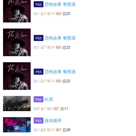
恐怖故事 葡萄酒‎
PS5
白1
金7
银14
铜0
总22
恐怖故事 葡萄酒‎
PS5
白1
金7
银14
铜0
总22
恐怖故事 葡萄酒‎
PS5
白1
金7
银14
铜0
总22
松景
PS4
白0
金1
银3
铜7
总11
致命频率
PS4
白1
金5
银15
铜7
总28