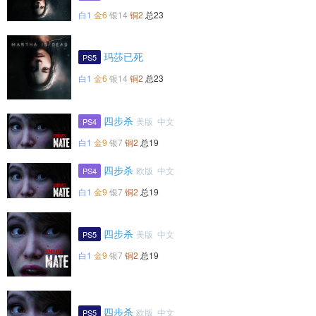
白1
金6
银14
铜2
总23
玛莎已死
PS5
白1
金6
银14
铜2
总23
四步杀
美版 中文
PS4
白1
金9
银7
铜2
总19
四步杀
欧版 中文
PS4
白1
金9
银7
铜2
总19
四步杀
美版 中文
PS5
白1
金9
银7
铜2
总19
四步杀
欧版 中文
PS5