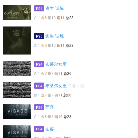
逃生 试炼
PS4
白1
金6
银10
铜11
总28
逃生 试炼
PS5
白1
金6
银10
铜11
总28
布莱尔女巫
PS4
白1
金7
银7
铜11
总26
布莱尔女巫
日版 中文
PS4
白1
金7
银7
铜11
总26
面容
PS4
白1
金8
银3
铜16
总28
面容
PS4
白1
金8
银3
铜16
总28