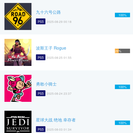
九十六号公路
100%
PS5
2025-08-29 00:18
波斯王子 Rogue
26%
PS5
2025-08-25 01:55
勇敢小骑士
100%
PS5
2025-08-24 23:37
星球大战 绝地 幸存者
100%
PS5
2025-08-03 01:34