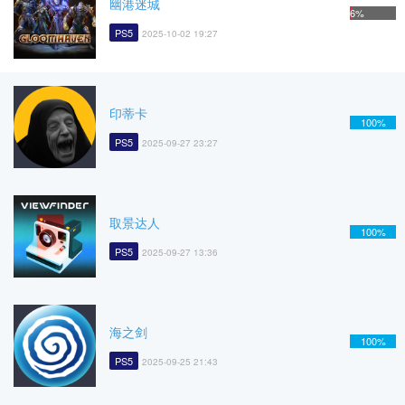
幽港迷城
6%
PS5
2025-10-02 19:27
印蒂卡
100%
PS5
2025-09-27 23:27
取景达人
100%
PS5
2025-09-27 13:36
海之剑
100%
PS5
2025-09-25 21:43