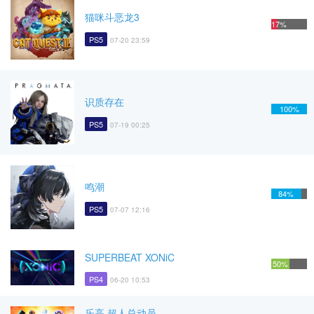
猫咪斗恶龙3
17%
PS5
07-20 23:59
识质存在
100%
PS5
07-19 00:25
鸣潮
84%
PS5
07-07 12:16
SUPERBEAT XONiC
50%
PS4
06-20 10:53
乐高 超人总动员