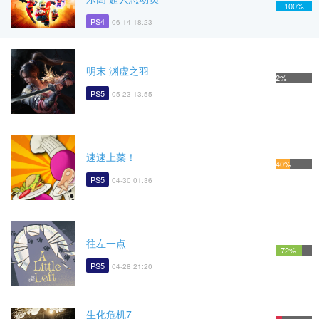
100%
PS4
06-14 18:23
明末 渊虚之羽
2%
PS5
05-23 13:55
速速上菜！
40%
PS5
04-30 01:36
往左一点
72%
PS5
04-28 21:20
生化危机7