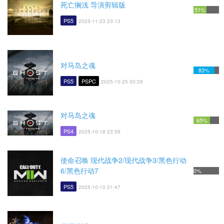
死亡搁浅 导演剪辑版
51%
PS5
2025-11-23 23:13
对马岛之魂
83%
PS5
PSPC
2025-10-25 00:39
对马岛之魂
65%
PS4
2025-10-18 23:59
使命召唤 现代战争2/现代战争3/黑色行动
6/黑色行动7
0%
PS5
2025-10-10 21:47