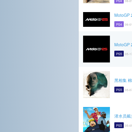
PS4
06-0
MotoGP 
PS4
06-0
MotoGP 
PS5
05-1
黑相集 
PS5
05-0
潜水员戴
PS5
05-0