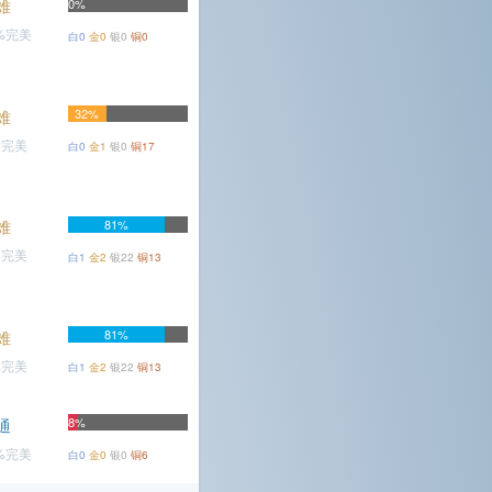
难
0%
8%完美
白0
金0
银0
铜0
32%
难
%完美
白0
金1
银0
铜17
难
81%
%完美
白1
金2
银22
铜13
81%
难
%完美
白1
金2
银22
铜13
8%
通
4%完美
白0
金0
银0
铜6