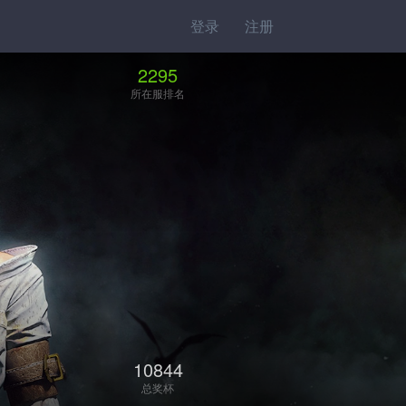
登录
注册
2295
所在服排名
10844
总奖杯