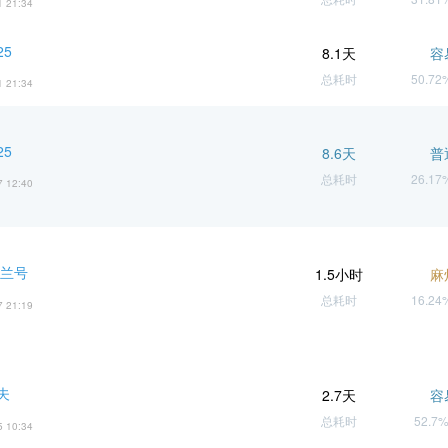
1 21:34
25
8.1天
容
总耗时
50.7
1 21:34
25
8.6天
普
总耗时
26.1
7 12:40
棉兰号
1.5小时
麻
总耗时
16.2
7 21:19
夫
2.7天
容
总耗时
52.7
5 10:34