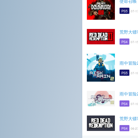
使命召唤
PS5
07-1
荒野大镖
PS4
07-1
雨中冒险
PS5
07-1
雨中冒险
PS4
07-1
荒野大镖
PS4
06-2