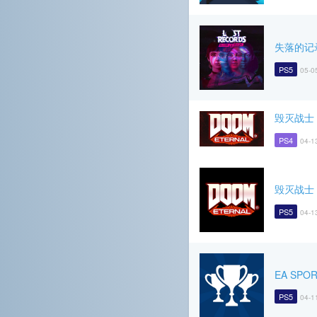
失落的记
PS5
05-0
毁灭战士
PS4
04-1
毁灭战士
PS5
04-1
EA SPO
PS5
04-1