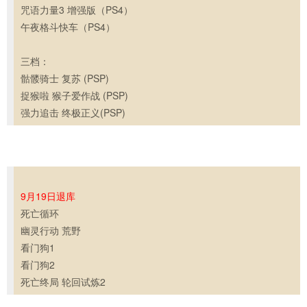
咒语力量3 增强版（PS4）
午夜格斗快车（PS4）
三档：
骷髅骑士 复苏 (PSP)
捉猴啦 猴子爱作战 (PSP)
强力追击 终极正义(PSP)
9月19日退库
死亡循环
幽灵行动 荒野
看门狗1
看门狗2
死亡终局 轮回试炼2