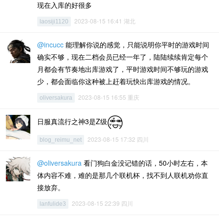
现在入库的好很多
2023-08-15 16:41 湖北
laosiji1120
@incucc
能理解你说的感觉，只能说明你平时的游戏时间
确实不够，现在二档会员已经一年了，陆陆续续肯定每个
月都会有节奏地出库游戏了，平时游戏时间不够玩的游戏
少，都会面临你这种被上赶着玩快出库游戏的情况。
2023-08-15 16:55 重庆
oliversakura
日服真流行之神3是Z级
2023-08-15 17:32 四川
blog_reimu_net
@oliversakura
看门狗白金没记错的话，50小时左右，本
体内容不难，难的是那几个联机杯，找不到人联机劝你直
接放弃。
2023-08-15 22:39 四川
lanfulide3