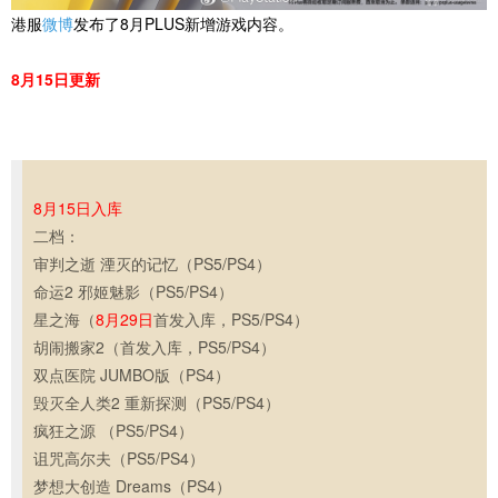
港服
微博
发布了8月PLUS新增游戏内容。
8月15日更新
8月15日入库
二档：
审判之逝 湮灭的记忆（PS5/PS4）
命运2 邪姬魅影（PS5/PS4）
星之海（
8月29日
首发入库，PS5/PS4）
胡闹搬家2（首发入库，PS5/PS4）
双点医院 JUMBO版（PS4）
毁灭全人类2 重新探测（PS5/PS4）
疯狂之源 （PS5/PS4）
诅咒高尔夫（PS5/PS4）
梦想大创造 Dreams（PS4）