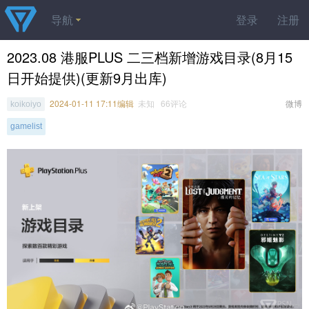
导航
登录
注册
2023.08 港服PLUS 二三档新增游戏目录(8月15
日开始提供)(更新9月出库)
2024-01-11 17:11编辑
未知 66评论
微博
koikoiyo
gamelist