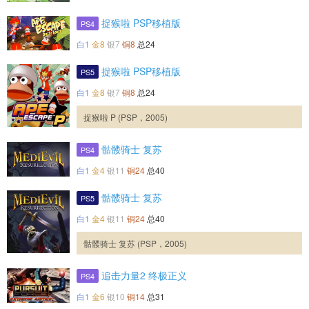
捉猴啦 PSP移植版
PS4
白1
金8
银7
铜8
总24
捉猴啦 PSP移植版
PS5
白1
金8
银7
铜8
总24
捉猴啦 P (PSP，2005)
骷髅骑士 复苏
PS4
白1
金4
银11
铜24
总40
骷髅骑士 复苏
PS5
白1
金4
银11
铜24
总40
骷髅骑士 复苏 (PSP，2005)
追击力量2 终极正义
PS4
白1
金6
银10
铜14
总31