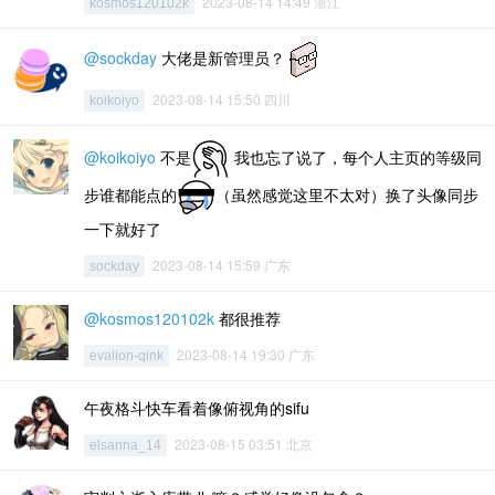
2023-08-14 14:49 浙江
kosmos120102k
@sockday
大佬是新管理员？
2023-08-14 15:50 四川
koikoiyo
@koikoiyo
不是
我也忘了说了，每个人主页的等级同
步谁都能点的
（虽然感觉这里不太对）换了头像同步
一下就好了
2023-08-14 15:59 广东
sockday
@kosmos120102k
都很推荐
2023-08-14 19:30 广东
evalion-qink
午夜格斗快车看着像俯视角的sifu
2023-08-15 03:51 北京
elsanna_14