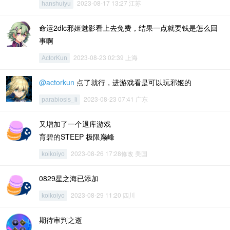
2023-08-17 13:27 江苏
hanshuiyu
命运2dlc邪姬魅影看上去免费，结果一点就要钱是怎么回
事啊
2023-08-23 02:39 上海
ActorKun
@actorkun
点了就行，进游戏看是可以玩邪姬的
2023-08-23 07:41 广东
parabiosis_li
又增加了一个退库游戏
育碧的STEEP 极限巅峰
2023-08-26 17:28修改 美国
koikoiyo
0829星之海已添加
2023-08-29 11:20 四川
koikoiyo
期待审判之逝