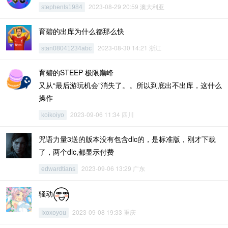
2023-08-29 20:59 澳大利亚
stephenls1984
育碧的出库为什么都那么快
2023-08-30 14:21 浙江
stan08041234abc
育碧的STEEP 极限巅峰
又从“最后游玩机会”消失了。。所以到底出不出库，这什么
操作
2023-09-06 11:34 四川
koikoiyo
咒语力量3送的版本没有包含dlc的，是标准版，刚才下载
了，两个dlc,都显示付费
2023-09-06 13:29 广东
edwardtians
骚动
2023-09-08 19:33 重庆
Ixoxoyou