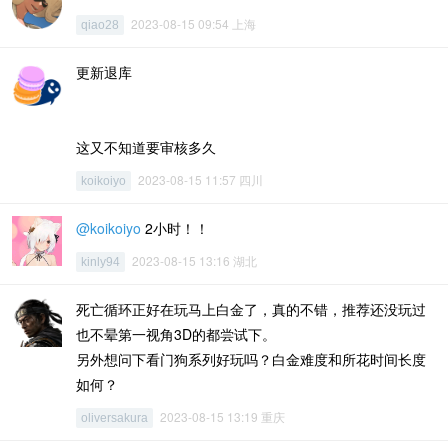
2023-08-15 09:54 上海
qiao28
更新退库
这又不知道要审核多久
2023-08-15 11:57 四川
koikoiyo
@koikoiyo
2小时！！
2023-08-15 13:16 湖北
kinly94
死亡循环正好在玩马上白金了，真的不错，推荐还没玩过
也不晕第一视角3D的都尝试下。
另外想问下看门狗系列好玩吗？白金难度和所花时间长度
如何？
2023-08-15 13:19 重庆
oliversakura