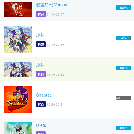
碧蓝幻想 Versus
100%
PS4
04-10 23:17
原神
94%
PS5
03-10 23:40
原神
100%
PS4
03-10 23:32
Shantae
4%
PS5
02-26 20:31
Islets
100%