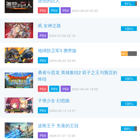
进击的巨人
91%
PS3
PSV
PS4
2024-08-23 00:20
祇 女神之路
100%
PS4
2024-07-28 22:19
地球防卫军3 携带版
44%
PSV
2024-06-22 05:05
勇者斗恶龙 英雄集结2 双子之王与预言的
终结
100%
PS3
PSV
PS4
2024-06-09 19:05
子弹少女 幻想曲
100%
PSV
2024-05-14 13:47
波斯王子 失落的王冠
84%
PS4
2024-01-27 10:36