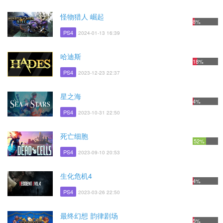
怪物猎人 崛起
8%
PS4
2024-01-13 16:39
哈迪斯
18%
PS4
2023-12-23 22:37
星之海
4%
PS4
2023-10-31 22:50
死亡细胞
52%
PS4
2023-09-10 20:53
生化危机4
4%
PS4
2023-03-26 22:50
最终幻想 韵律剧场
5%