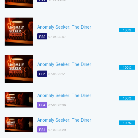
Anomaly Seeker: The Diner
100%
PS5
07-05 22:57
Anomaly Seeker: The Diner
100%
PS5
07-05 22:51
Anomaly Seeker: The Diner
100%
PS4
07-03 23:36
Anomaly Seeker: The Diner
100%
PS4
07-03 23:29