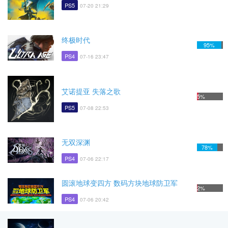
PS5
07-20 21:29
终极时代
95%
PS4
07-16 23:47
艾诺提亚 失落之歌
5%
PS5
07-08 22:53
无双深渊
78%
PS4
07-06 22:17
圆滚地球变四方 数码方块地球防卫军
2%
PS4
07-06 20:42