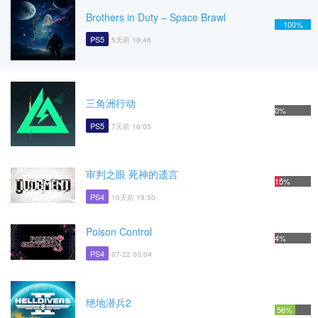
Brothers in Duty – Space Brawl
100%
PS5
5天前 18:48
三角洲行动
0%
PS5
7天前 16:05
审判之眼 死神的遗言
15%
PS4
10天前 19:50
Poison Control
4%
PS4
07-22 00:04
绝地潜兵2
56%