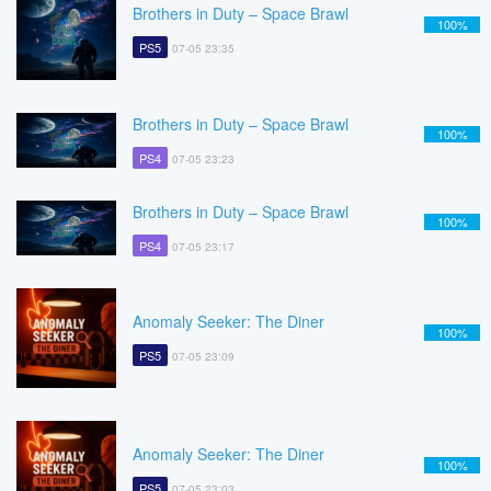
Brothers in Duty – Space Brawl
100%
PS5
07-05 23:35
Brothers in Duty – Space Brawl
100%
PS4
07-05 23:23
Brothers in Duty – Space Brawl
100%
PS4
07-05 23:17
Anomaly Seeker: The Diner
100%
PS5
07-05 23:09
Anomaly Seeker: The Diner
100%
PS5
07-05 23:03