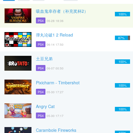
吸血鬼幸存者（补充奖杯2）
100%
PS4
06-28 18:36
弹丸论破1 2 Reload
87%
PS4
06-14 17:50
土豆兄弟
100%
PS4
06-07 00:50
Pixicharm - Timbershot
100%
PS4
05-30 17:27
Angry Cat
100%
PS4
05-30 17:17
Carambole Fireworks
100%