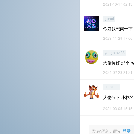
2021-10-17 02:13
gohui
你好我想问一下，W
2023-11-29 17:06
yangalavi38
大佬你好 那个 cy
2024-02-23 21:21
linmingji
大佬问下 小林
2024-03-05 15:15
发表评论，请先
登录