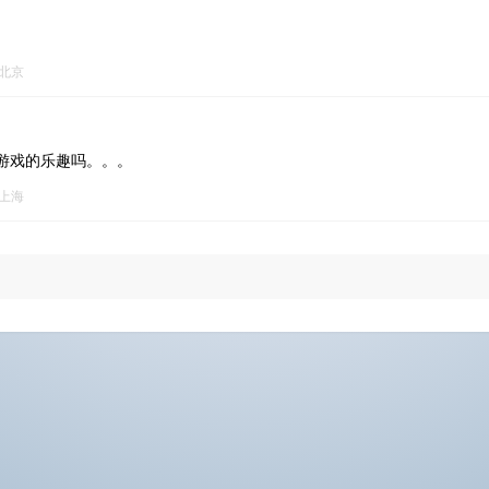
北京
游戏的乐趣吗。。。
上海