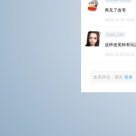
counter-one98
再见了改哥
2025-12-19 15:35
Luxio_yan
这样改奖杯有玩
2025-12-23 22:44
发表评论，请先
登录