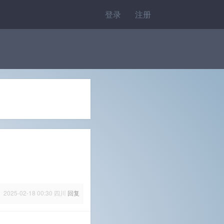
登录
注册
2025-02-18 00:30
四川
回复