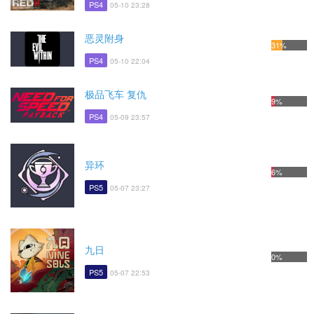
PS4
05-10 23:28
恶灵附身
31%
PS4
05-10 22:04
极品飞车 复仇
9%
PS4
05-09 23:57
异环
6%
PS5
05-07 23:27
九日
0%
PS5
05-07 22:53