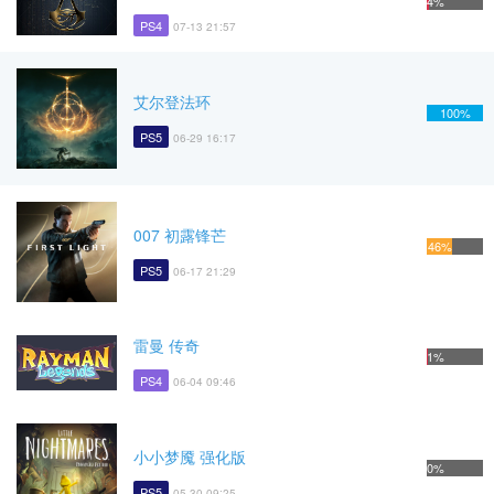
4%
PS4
07-13 21:57
艾尔登法环
100%
PS5
06-29 16:17
007 初露锋芒
46%
PS5
06-17 21:29
雷曼 传奇
1%
PS4
06-04 09:46
小小梦魇 强化版
0%
PS5
05-30 09:25