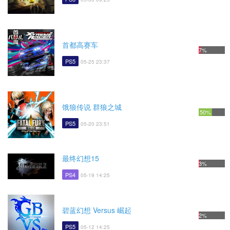
首都高赛车
7%
PS5
05-25 23:37
饿狼传说 群狼之城
50%
PS5
05-20 23:51
最终幻想15
3%
PS4
05-19 14:25
碧蓝幻想 Versus 崛起
2%
PS5
05-12 14:25