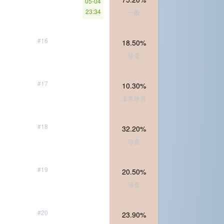
05-04
23:34
一般
#16
18.50%
珍贵
#17
10.30%
非常珍贵
#18
32.20%
珍贵
#19
20.50%
珍贵
#20
23.90%