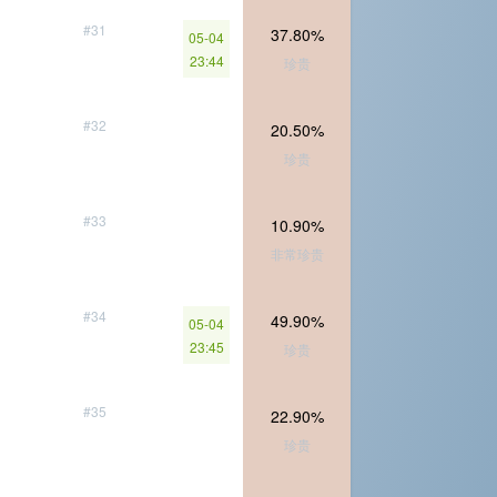
#31
37.80%
05-04
23:44
珍贵
#32
20.50%
珍贵
#33
10.90%
非常珍贵
#34
49.90%
05-04
23:45
珍贵
#35
22.90%
珍贵