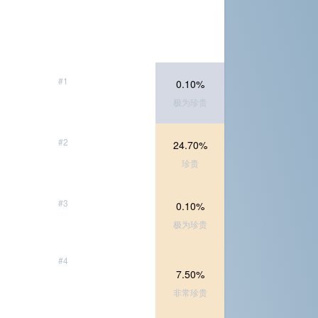
#1
0.10%
极为珍贵
#2
24.70%
珍贵
#3
0.10%
极为珍贵
#4
7.50%
非常珍贵