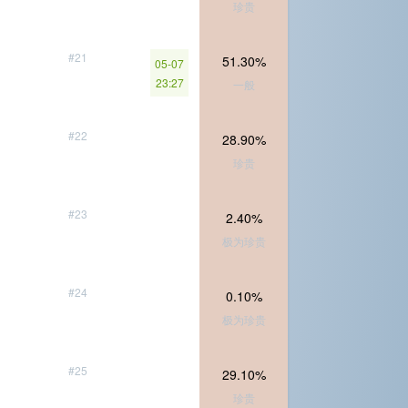
珍贵
#21
51.30%
05-07
23:27
一般
#22
28.90%
珍贵
#23
2.40%
极为珍贵
#24
0.10%
极为珍贵
#25
29.10%
珍贵